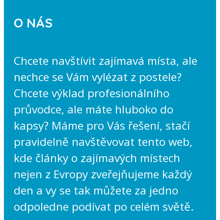
O NÁS
Chcete navštívit zajímavá místa, ale
nechce se Vám vylézat z postele?
Chcete výklad profesionálního
průvodce, ale máte hluboko do
kapsy? Máme pro Vás řešení, stačí
pravidelně navštěvovat tento web,
kde články o zajímavých místech
nejen z Evropy zveřejňujeme každý
den a vy se tak můžete za jedno
odpoledne podívat po celém světě.