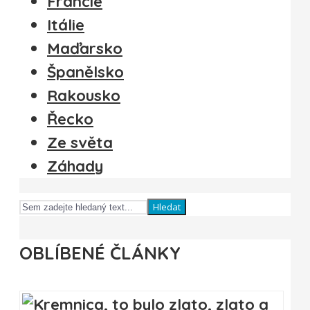
Francie
Itálie
Maďarsko
Španělsko
Rakousko
Řecko
Ze světa
Záhady
Hledat
OBLÍBENÉ ČLÁNKY