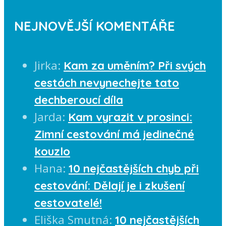
NEJNOVĚJŠÍ KOMENTÁŘE
Jirka
:
Kam za uměním? Při svých
cestách nevynechejte tato
dechberoucí díla
Jarda
:
Kam vyrazit v prosinci:
Zimní cestování má jedinečné
kouzlo
Hana
:
10 nejčastějších chyb při
cestování: Dělají je i zkušení
cestovatelé!
Eliška Smutná
:
10 nejčastějších