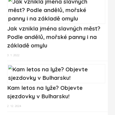
Jak vznikla jména slavných měst?
Podle andělů, mořské panny i na
základě omylu
3. 1. 2022
Kam letos na lyže? Objevte
sjezdovky v Bulharsku!
2. 12. 2024