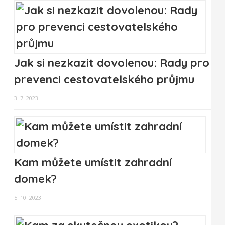
Jak si nezkazit dovolenou: Rady pro
prevenci cestovatelského průjmu
3. 7. 2023
Kam můžete umístit zahradní
domek?
5. 10. 2023