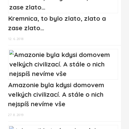
Kremnica, to bylo zlato, zlato a
zase zlato…
12. 6. 2018
Amazonie byla kdysi domovem
velkých civilizací. A stále o nich
nejspíš nevíme vše
27. 8. 2019