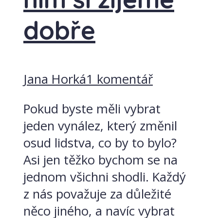
dobře
Jana Horká
1 komentář
Pokud byste měli vybrat
jeden vynález, který změnil
osud lidstva, co by to bylo?
Asi jen těžko bychom se na
jednom všichni shodli. Každý
z nás považuje za důležité
něco jiného, a navíc vybrat