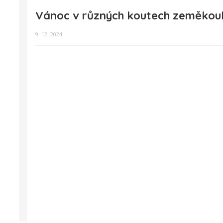
Vánoc v různých koutech zeměkou
9. 12. 2024