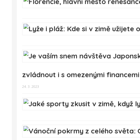
zvládnout i s omezenými financemi
24. 3. 2023