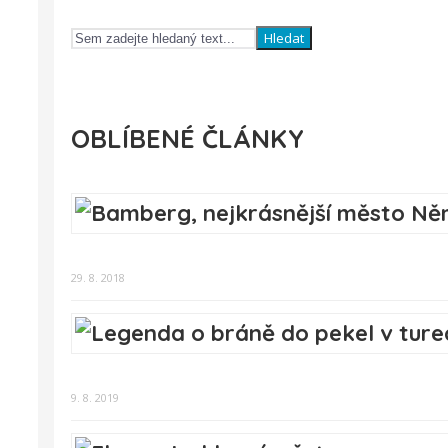
Hledat
OBLÍBENÉ ČLÁNKY
29. 8. 2018
9. 8. 2019