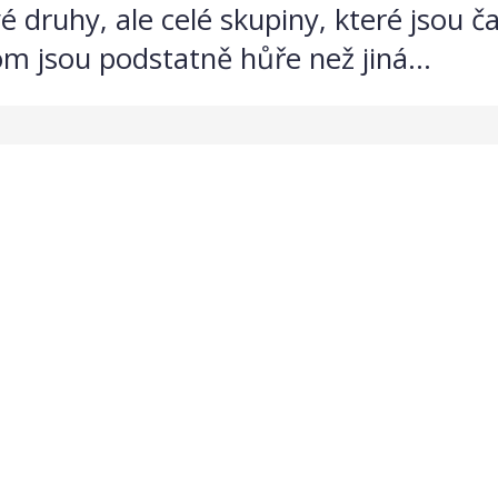
é druhy, ale celé skupiny, které jsou č
tom jsou podstatně hůře než jiná...