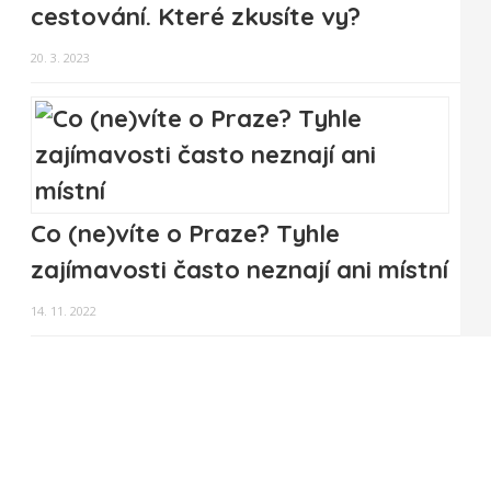
cestování. Které zkusíte vy?
20. 3. 2023
Co (ne)víte o Praze? Tyhle
zajímavosti často neznají ani místní
14. 11. 2022