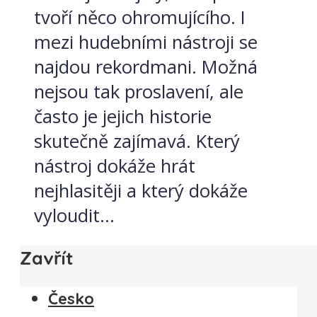
tvoří něco ohromujícího. I
mezi hudebními nástroji se
najdou rekordmani. Možná
nejsou tak proslavení, ale
často je jejich historie
skutečně zajímavá. Který
nástroj dokáže hrát
nejhlasitěji a který dokáže
vyloudit...
Zavřít
Česko