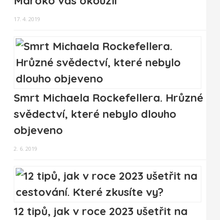
Maroko vás okouzlí
17. 4. 2019
Smrt Michaela Rockefellera. Hrůzné
svědectví, které nebylo dlouho
objeveno
2. 6. 2019
12 tipů, jak v roce 2023 ušetřit na