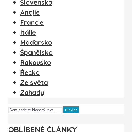
Slovensko
Anglie
Francie
Itálie
Maďarsko
Španělsko
Rakousko
Řecko
Ze světa
Záhady
Hledat
OBLÍBENÉ ČLÁNKY