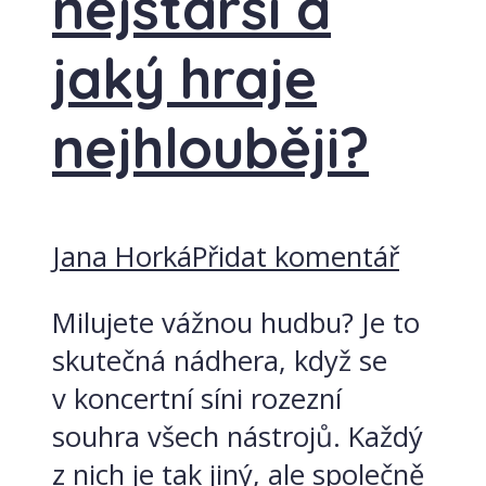
nejstarší a
jaký hraje
nejhlouběji?
Jana Horká
Přidat komentář
Milujete vážnou hudbu? Je to
skutečná nádhera, když se
v koncertní síni rozezní
souhra všech nástrojů. Každý
z nich je tak jiný, ale společně