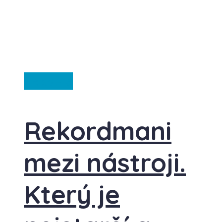
Ze světa
Rekordmani
mezi nástroji.
Který je