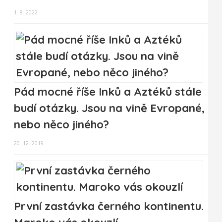
1. 8. 2022
Pád mocné říše Inků a Aztéků stále
budí otázky. Jsou na vině Evropané,
nebo něco jiného?
20. 12. 2019
První zastávka černého kontinentu.