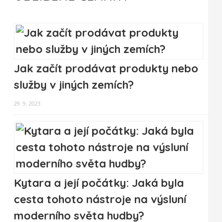
Jak začít prodávat produkty nebo
služby v jiných zemích?
29. 9. 2023
Kytara a její počátky: Jaká byla
cesta tohoto nástroje na výsluní
moderního světa hudby?