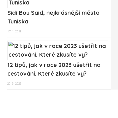
Sidi Bou Said, nejkrásnější město
Tuniska
17. 1. 2019
12 tipů, jak v roce 2023 ušetřit na
cestování. Které zkusíte vy?
20. 3. 2023