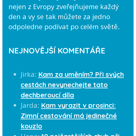
nejen z Evropy zveřejňujeme každý
den a vy se tak můžete za jedno
odpoledne podívat po celém světě.
NEJNOVĚJŠÍ KOMENTÁŘE
Jirka
:
Kam za uměním? Při svých
cestách nevynechejte tato
dechberoucí díla
Jarda
:
Kam vyrazit v prosinci:
Zimní cestování má jedinečné
kouzlo