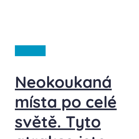
Ze světa
Neokoukaná
místa po celé
světě. Tyto