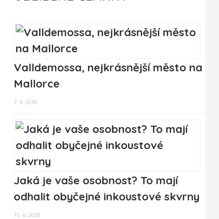
Valldemossa, nejkrásnější město na
Mallorce
7. 9. 2018
Jaká je vaše osobnost? To mají
odhalit obyčejné inkoustové skvrny
15. 6. 2020