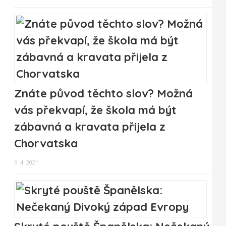
Znáte původ těchto slov? Možná
vás překvapí, že škola má být
zábavná a kravata přijela z
Chorvatska
5. 4. 2021