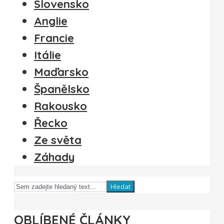
Slovensko
Anglie
Francie
Itálie
Maďarsko
Španělsko
Rakousko
Řecko
Ze světa
Záhady
Hledat
OBLÍBENÉ ČLÁNKY