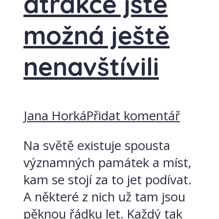
atrakce jste
možná ještě
nenavštívili
Jana Horká
Přidat komentář
Na světě existuje spousta
významných památek a míst,
kam se stojí za to jet podívat.
A některé z nich už tam jsou
pěknou řádku let. Každý tak