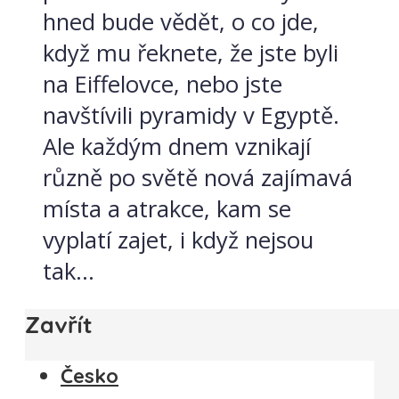
hned bude vědět, o co jde,
když mu řeknete, že jste byli
na Eiffelovce, nebo jste
navštívili pyramidy v Egyptě.
Ale každým dnem vznikají
různě po světě nová zajímavá
místa a atrakce, kam se
vyplatí zajet, i když nejsou
tak...
Zavřít
Česko