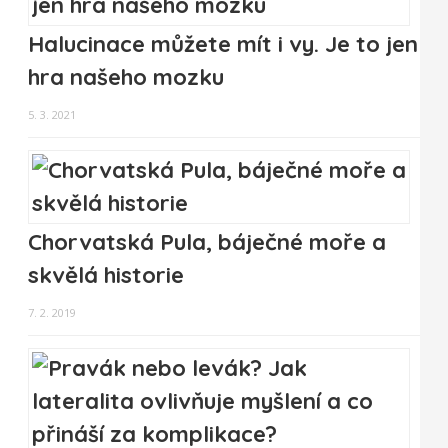
Halucinace můžete mít i vy. Je to jen
hra našeho mozku
5. 3. 2021
Chorvatská Pula, báječné moře a
skvělá historie
7. 2. 2019