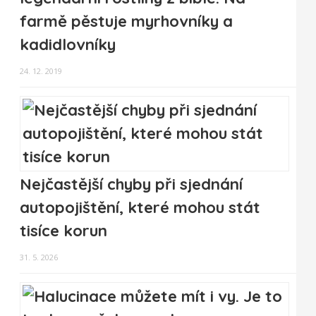
farmě pěstuje myrhovníky a
kadidlovníky
24. 12. 2019
Nejčastější chyby při sjednání
autopojištění, které mohou stát
tisíce korun
31. 5. 2026