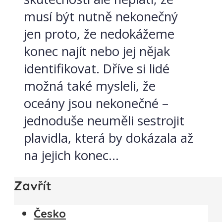
musí být nutně nekonečný
jen proto, že nedokážeme
konec najít nebo jej nějak
identifikovat. Dříve si lidé
možná také mysleli, že
oceány jsou nekonečné –
jednoduše neuměli sestrojit
plavidla, která by dokázala až
na jejich konec...
Zavřít
Česko