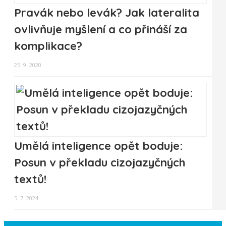
Pravák nebo levák? Jak lateralita
ovlivňuje myšlení a co přináší za
komplikace?
25. 9. 2020
Umělá inteligence opět boduje:
Posun v překladu cizojazyčných
textů!
5. 7. 2024