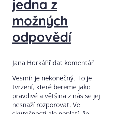
jedna z
možných
odpovědí
Jana Horká
Přidat komentář
Vesmír je nekonečný. To je
tvrzení, které bereme jako
pravdivé a většina z nás se jej
nesnaží rozporovat. Ve
skutečnosti ale neplatí, že