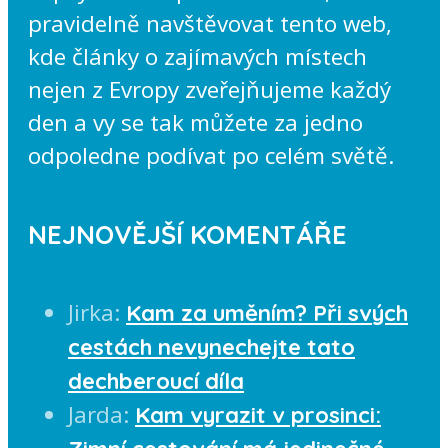
pravidelně navštěvovat tento web,
kde články o zajímavých místech
nejen z Evropy zveřejňujeme každý
den a vy se tak můžete za jedno
odpoledne podívat po celém světě.
NEJNOVĚJŠÍ KOMENTÁŘE
Jirka
:
Kam za uměním? Při svých
cestách nevynechejte tato
dechberoucí díla
Jarda
:
Kam vyrazit v prosinci: