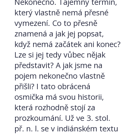
Nekonečno. Tajemný termín,
který vlastně nemá přesné
vymezení. Co to přesně
znamená a jak jej popsat,
když nemá začátek ani konec?
Lze si jej tedy vůbec nějak
představit? A jak jsme na
pojem nekonečno vlastně
přišli? I tato obrácená
osmička má svou historii,
která rozhodně stojí za
prozkoumání. Už ve 3. stol.
př. n. l. se v indiánském textu