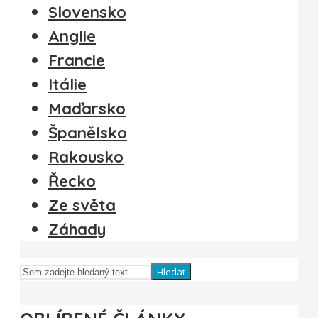
Slovensko
Anglie
Francie
Itálie
Maďarsko
Španělsko
Rakousko
Řecko
Ze světa
Záhady
Hledat