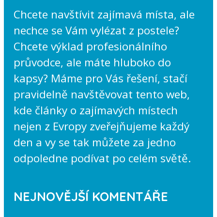
Chcete navštívit zajímavá místa, ale
nechce se Vám vylézat z postele?
Chcete výklad profesionálního
průvodce, ale máte hluboko do
kapsy? Máme pro Vás řešení, stačí
pravidelně navštěvovat tento web,
kde články o zajímavých místech
nejen z Evropy zveřejňujeme každý
den a vy se tak můžete za jedno
odpoledne podívat po celém světě.
NEJNOVĚJŠÍ KOMENTÁŘE