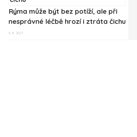
Rýma může být bez potíží, ale při
nesprávné léčbě hrozí i ztráta čichu
6. 8. 2021