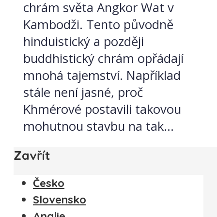
chrám světa Angkor Wat v
Kambodži. Tento původně
hinduistický a později
buddhistický chrám opřádají
mnohá tajemství. Například
stále není jasné, proč
Khmérové postavili takovou
mohutnou stavbu na tak...
Zavřít
Česko
Slovensko
Anglie