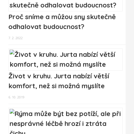
Proč sníme a můžou sny skutečně
odhalovat budoucnost?
7. 2. 2022
Život v kruhu. Jurta nabízí větší
komfort, než si možná myslíte
6. 10. 2019