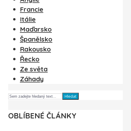
Francie
Itálie
Maďarsko
Španělsko
Rakousko
Řecko
Ze světa
Záhady
Hledat
OBLÍBENÉ ČLÁNKY