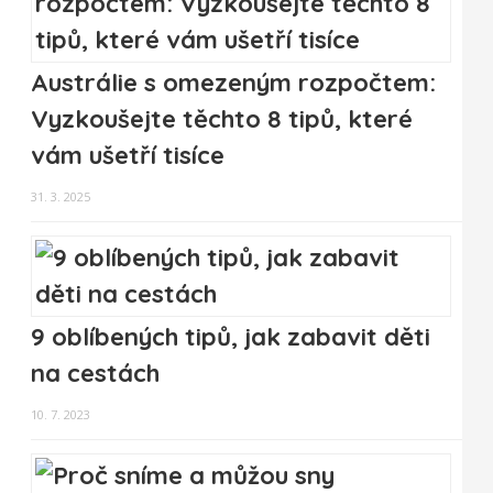
Austrálie s omezeným rozpočtem:
Vyzkoušejte těchto 8 tipů, které
vám ušetří tisíce
31. 3. 2025
9 oblíbených tipů, jak zabavit děti
na cestách
10. 7. 2023