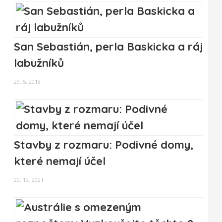
San Sebastián, perla Baskicka a ráj
labužníků
29. 5. 2018
Stavby z rozmaru: Podivné domy,
které nemají účel
20. 12. 2021