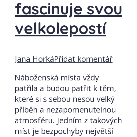
fascinuje svou
velkolepostí
Jana Horká
Přidat komentář
Náboženská místa vždy
patřila a budou patřit k těm,
které si s sebou nesou velký
příběh a nezapomenutelnou
atmosféru. Jedním z takových
míst je bezpochyby největší