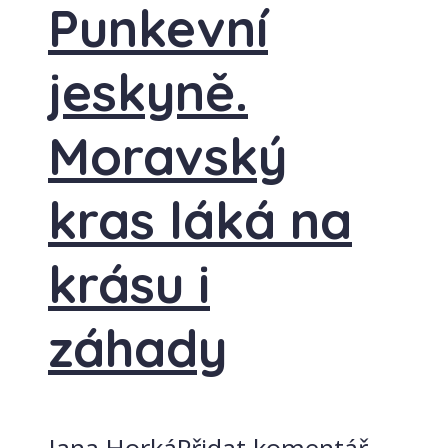
Punkevní
jeskyně.
Moravský
kras láká na
krásu i
záhady