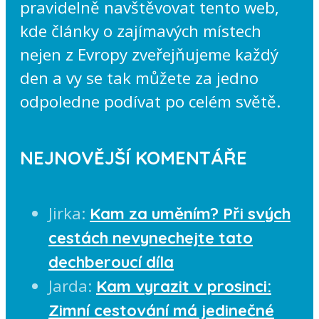
pravidelně navštěvovat tento web,
kde články o zajímavých místech
nejen z Evropy zveřejňujeme každý
den a vy se tak můžete za jedno
odpoledne podívat po celém světě.
NEJNOVĚJŠÍ KOMENTÁŘE
Jirka
:
Kam za uměním? Při svých
cestách nevynechejte tato
dechberoucí díla
Jarda
:
Kam vyrazit v prosinci:
Zimní cestování má jedinečné