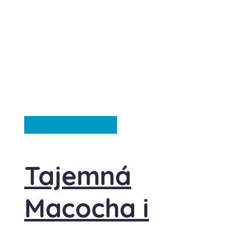
Česká republika
Tajemná
Macocha i