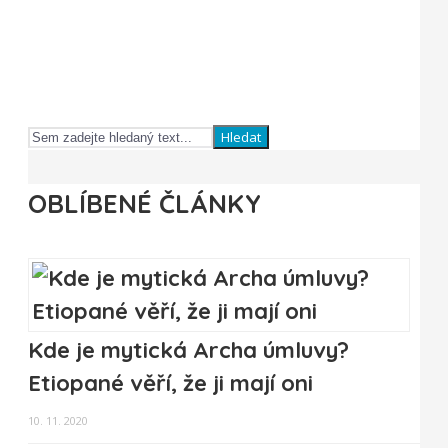
Hledat
OBLÍBENÉ ČLÁNKY
Kde je mytická Archa úmluvy?
Etiopané věří, že ji mají oni
10. 11. 2020