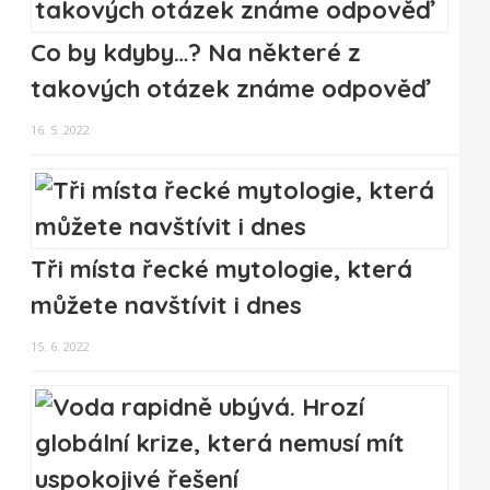
Co by kdyby…? Na některé z
takových otázek známe odpověď
16. 5. 2022
Tři místa řecké mytologie, která
můžete navštívit i dnes
15. 6. 2022