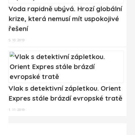
Voda rapidně ubývá. Hrozí globální
krize, která nemusí mít uspokojivé
řešení
5. 10. 2019
Vlak s detektivní zápletkou. Orient
Expres stále brázdí evropské tratě
1. 11. 2019