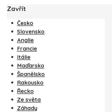
Zavřít
Česko
Slovensko
Anglie
Francie
Itálie
Maďarsko
Španělsko
Rakousko
Řecko
Ze světa
Záhady