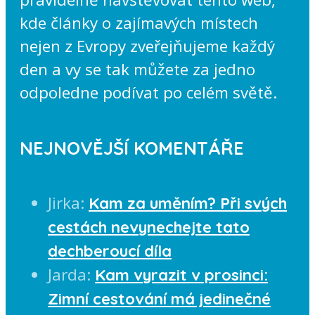
kde články o zajímavých místech
nejen z Evropy zveřejňujeme každý
den a vy se tak můžete za jedno
odpoledne podívat po celém světě.
NEJNOVĚJŠÍ KOMENTÁŘE
Jirka
:
Kam za uměním? Při svých
cestách nevynechejte tato
dechberoucí díla
Jarda
:
Kam vyrazit v prosinci:
Zimní cestování má jedinečné