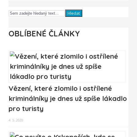
Hledat
OBLÍBENÉ ČLÁNKY
Vězení, které zlomilo i ostřílené
kriminálníky je dnes už spíše lákadlo
pro turisty
4. 5. 2020