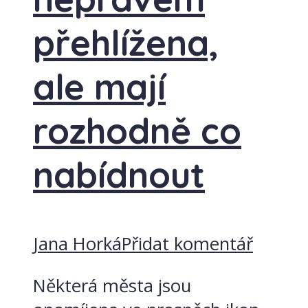
přehlížena,
ale mají
rozhodně co
nabídnout
Jana Horká
Přidat komentář
Některá města jsou