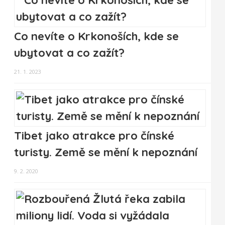
Co nevíte o Krkonoších, kde se
ubytovat a co zažít?
21. 1. 2023
Tibet jako atrakce pro čínské
turisty. Země se mění k nepoznání
9. 2. 2020