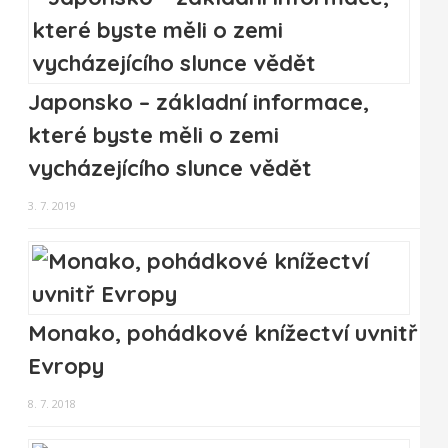
Japonsko – základní informace,
které byste měli o zemi
vycházejícího slunce vědět
3. 7. 2019
Monako, pohádkové knížectví uvnitř
Evropy
8. 7. 2018