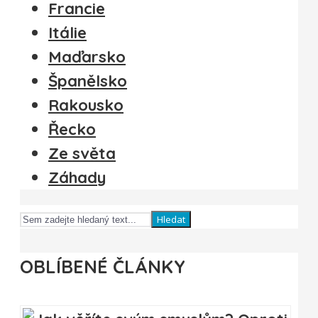
Francie
Itálie
Maďarsko
Španělsko
Rakousko
Řecko
Ze světa
Záhady
Hledat
OBLÍBENÉ ČLÁNKY