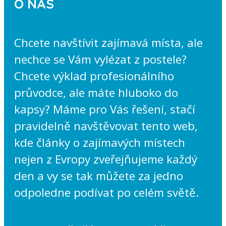
O NÁS
Chcete navštívit zajímavá místa, ale
nechce se Vám vylézat z postele?
Chcete výklad profesionálního
průvodce, ale máte hluboko do
kapsy? Máme pro Vás řešení, stačí
pravidelně navštěvovat tento web,
kde články o zajímavých místech
nejen z Evropy zveřejňujeme každý
den a vy se tak můžete za jedno
odpoledne podívat po celém světě.