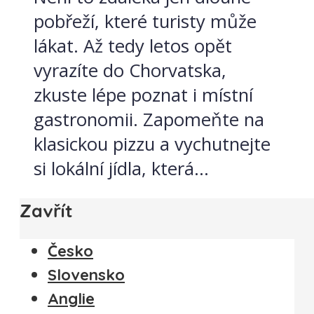
pobřeží, které turisty může
lákat. Až tedy letos opět
vyrazíte do Chorvatska,
zkuste lépe poznat i místní
gastronomii. Zapomeňte na
klasickou pizzu a vychutnejte
si lokální jídla, která...
Zavřít
Česko
Slovensko
Anglie