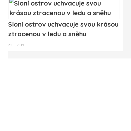
Sloní ostrov uchvacuje svou krásou
ztracenou v ledu a sněhu
29. 5. 2019