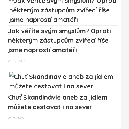
Jak věříte svým smyslům? Oproti
některým zástupcům zvířecí říše
jsme naprostí amatéři
24. 10. 2022
Chuť Skandinávie aneb za jídlem
můžete cestovat i na sever
23. 9. 2025