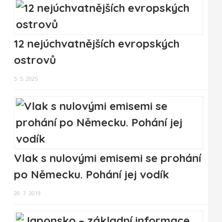
12 nejúchvatnějších evropských
ostrovů
5. 5. 2025
Vlak s nulovými emisemi se prohání
po Německu. Pohání jej vodík
20. 7. 2019