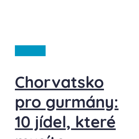
Ze světa
Chorvatsko
pro gurmány:
10 jídel, které