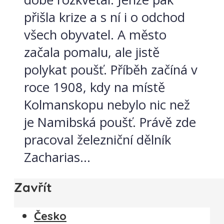
přišla krize a s ní i o odchod
všech obyvatel. A město
začala pomalu, ale jistě
polykat poušť. Příběh začíná v
roce 1908, kdy na místě
Kolmanskopu nebylo nic než
je Namibská poušť. Právě zde
pracoval železniční dělník
Zacharias...
Zavřít
Česko