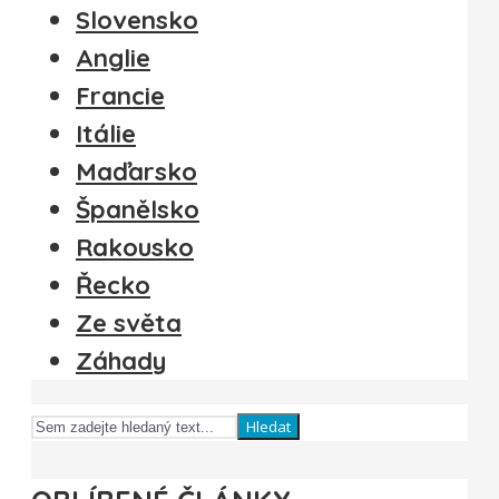
Slovensko
Anglie
Francie
Itálie
Maďarsko
Španělsko
Rakousko
Řecko
Ze světa
Záhady
Hledat