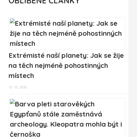
OBLÍBENÉ ČLÁNKY
Extrémisté naší planety: Jak se žije
na těch nejméně pohostinných
místech
12. 12. 2020