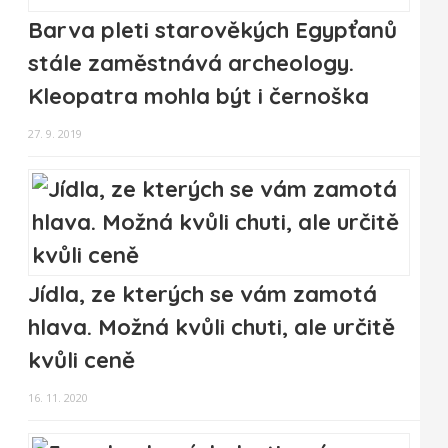
Barva pleti starověkých Egypťanů
stále zaměstnává archeology.
Kleopatra mohla být i černoška
27. 9. 2019
Jídla, ze kterých se vám zamotá
hlava. Možná kvůli chuti, ale určitě
kvůli ceně
16. 11. 2020