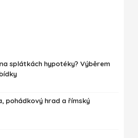
t na splátkách hypotéky? Výběrem
bídky
a, pohádkový hrad a římský