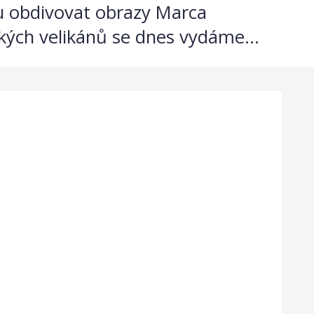
ou obdivovat obrazy Marca
kých velikánů se dnes vydáme...