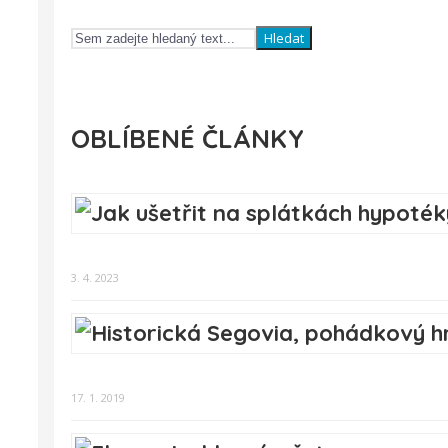
Hledat
OBLÍBENÉ ČLÁNKY
3. 4. 2023
17. 1. 2019