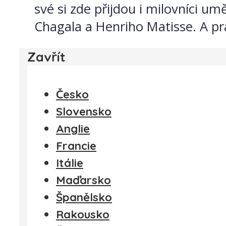
své si zde přijdou i milovníci 
Chagala a Henriho Matisse. A pr
Zavřít
Česko
Slovensko
Anglie
Francie
Itálie
Maďarsko
Španělsko
Rakousko