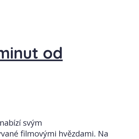
 minut od
 nabízí svým
ývané filmovými hvězdami. Na