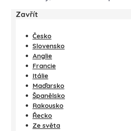
Zavřít
Česko
Slovensko
Anglie
Francie
Itálie
Maďarsko
Španělsko
Rakousko
Řecko
Ze světa