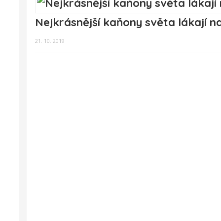
Nejkrásnější kaňony světa lákají 
21. 10. 2019