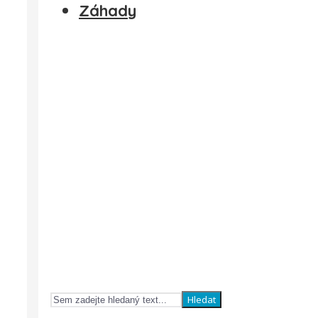
Záhady
Hledat