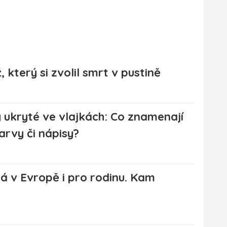
 který si zvolil smrt v pustině
 ukryté ve vlajkách: Co znamenají
arvy či nápisy?
 v Evropě i pro rodinu. Kam