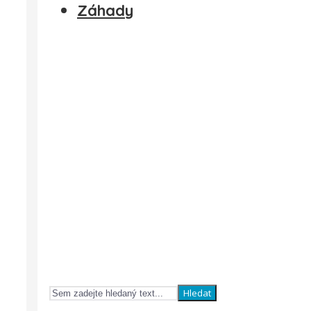
Záhady
Hledat