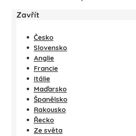
Zavřít
Česko
Slovensko
Anglie
Francie
Itálie
Maďarsko
Španělsko
Rakousko
Řecko
Ze světa