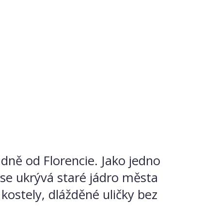
dně od Florencie. Jako jedno
 se ukrývá staré jádro města
 kostely, dlážděné uličky bez