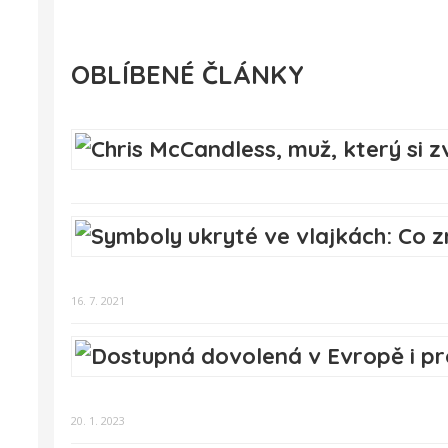
OBLÍBENÉ ČLÁNKY
16. 7. 2021
20. 1. 2023