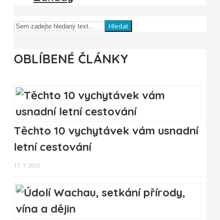
Hledat
OBLÍBENÉ ČLÁNKY
Těchto 10 vychytávek vám usnadní
letní cestování
17. 7. 2023