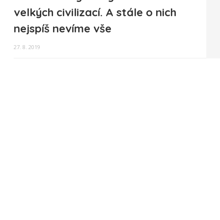
velkých civilizací. A stále o nich
nejspíš nevíme vše
27. 8. 2019