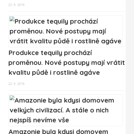
23. 8. 2019
Produkce tequily prochází
proměnou. Nové postupy mají vrátit
kvalitu půdě i rostlině agáve
22. 9. 2019
Amazonie byla kdysi domovem