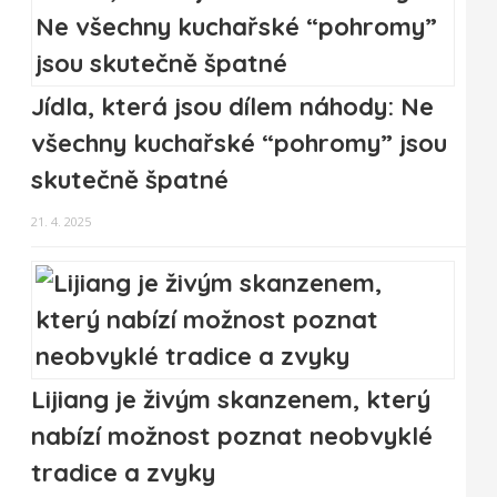
Jídla, která jsou dílem náhody: Ne
všechny kuchařské “pohromy” jsou
skutečně špatné
21. 4. 2025
Lijiang je živým skanzenem, který
nabízí možnost poznat neobvyklé
tradice a zvyky