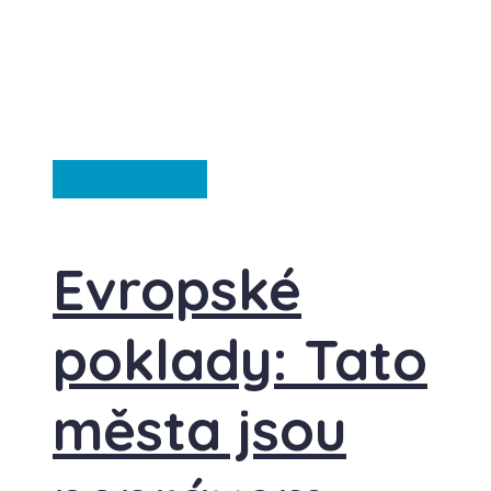
Francie
Itálie
Evropské
poklady: Tato
města jsou