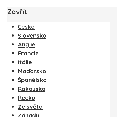
Zavřít
Česko
Slovensko
Anglie
Francie
Itálie
Maďarsko
Španělsko
Rakousko
Řecko
Ze světa
Záhady