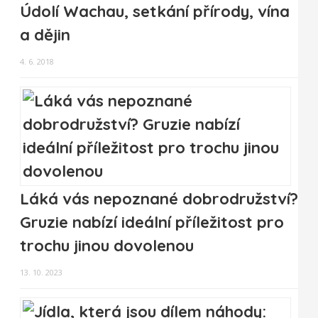
Údolí Wachau, setkání přírody, vína
a dějin
4. 6. 2018
Láká vás nepoznané dobrodružství?
Gruzie nabízí ideální příležitost pro
trochu jinou dovolenou
13. 10. 2023