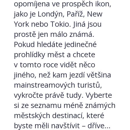
opomíjena ve prospěch ikon,
jako je Londýn, Paříž, New
York nebo Tokio. Jiná jsou
prostě jen málo známá.
Pokud hledáte jedinečné
prohlídky měst a chcete
v tomto roce vidět něco
jiného, než kam jezdí většina
mainstreamových turistů,
vykročte právě tudy. Vyberte
si ze seznamu méně známých
městských destinací, které
byste měli navštívit – dříve...