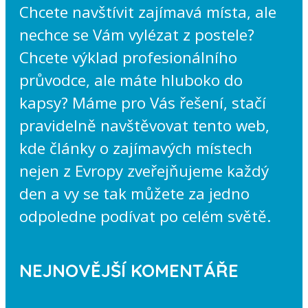
Chcete navštívit zajímavá místa, ale
nechce se Vám vylézat z postele?
Chcete výklad profesionálního
průvodce, ale máte hluboko do
kapsy? Máme pro Vás řešení, stačí
pravidelně navštěvovat tento web,
kde články o zajímavých místech
nejen z Evropy zveřejňujeme každý
den a vy se tak můžete za jedno
odpoledne podívat po celém světě.
NEJNOVĚJŠÍ KOMENTÁŘE