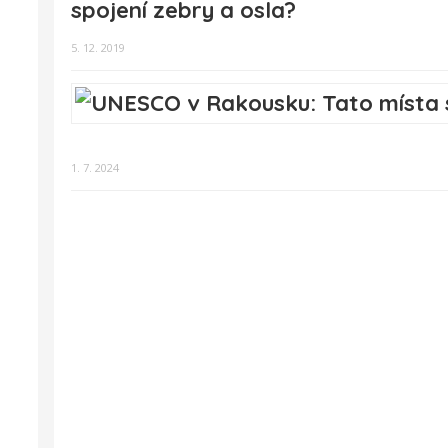
spojení zebry a osla?
5. 12. 2019
1. 7. 2024