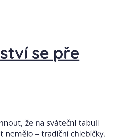
ství se pře
imnout, že na sváteční tabuli
t nemělo – tradiční chlebíčky.