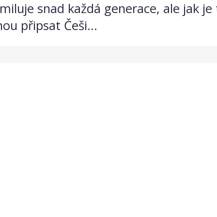
iluje snad každá generace, ale jak je t
ou připsat Češi...