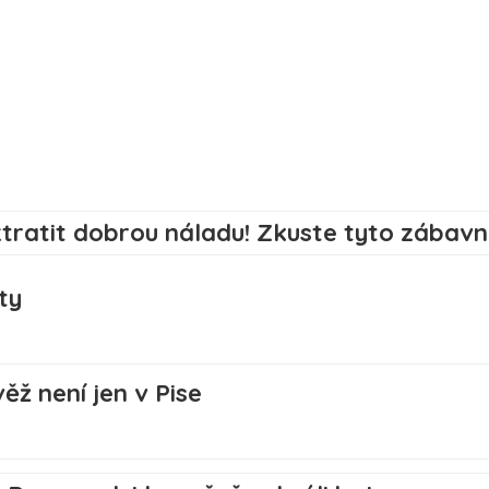
ty
ěž není jen v Pise