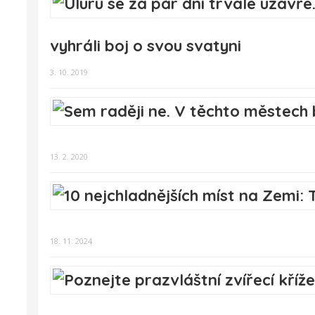
vyhráli boj o svou svatyni
3. 10. 2019
13. 2. 2020
18. 11. 2024