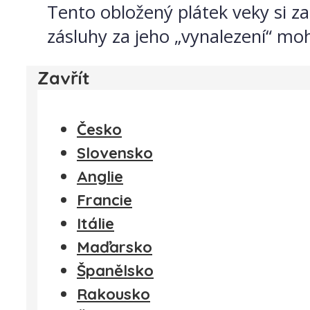
Tento obložený plátek veky si zam
zásluhy za jeho „vynalezení“ moh
Zavřít
Česko
Slovensko
Anglie
Francie
Itálie
Maďarsko
Španělsko
Rakousko