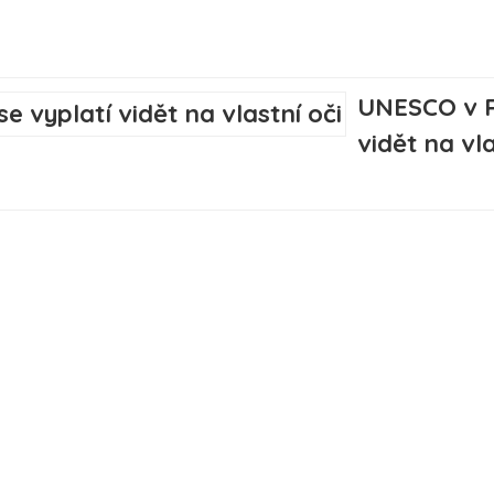
UNESCO v R
vidět na vla