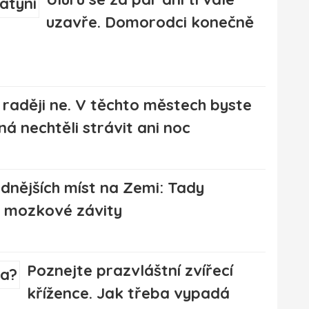
uzavře. Domorodci konečně
raději ne. V těchto městech byste
á nechtěli strávit ani noc
adnějších míst na Zemi: Tady
i mozkové závity
Poznejte prazvláštní zvířecí
křížence. Jak třeba vypadá