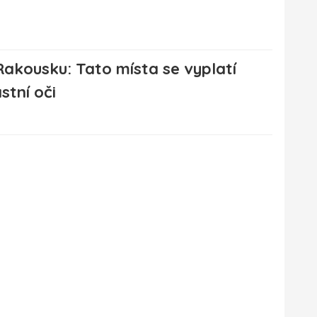
akousku: Tato místa se vyplatí
stní oči