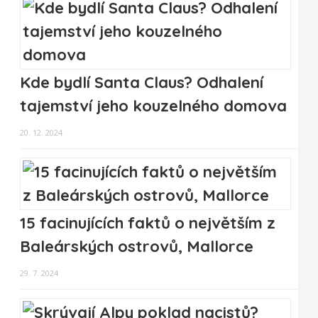
Kde bydlí Santa Claus? Odhalení
tajemství jeho kouzelného domova
20. 12. 2024
15 facinujících faktů o největším z
Baleárských ostrovů, Mallorce
29. 7. 2024