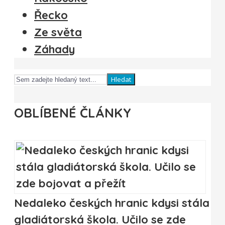
Řecko
Ze světa
Záhady
Hledat
OBLÍBENÉ ČLÁNKY
Nedaleko českých hranic kdysi stála
gladiátorská škola. Učilo se zde