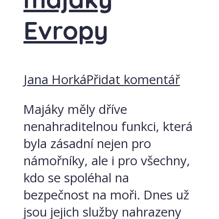
Evropy
Jana Horká
Přidat komentář
Majáky měly dříve
nenahraditelnou funkci, která
byla zásadní nejen pro
námořníky, ale i pro všechny,
kdo se spoléhal na
bezpečnost na moři. Dnes už
jsou jejich služby nahrazeny