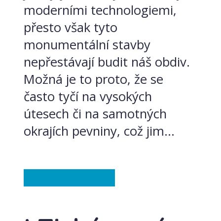
moderními technologiemi,
přesto však tyto
monumentální stavby
nepřestávají budit náš obdiv.
Možná je to proto, že se
často tyčí na vysokých
útesech či na samotných
okrajích pevniny, což jim...
Záhady
Ze světa