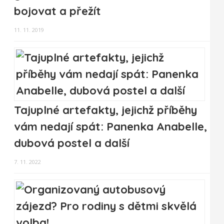
bojovat a přežít
11. 11. 2019
Tajuplné artefakty, jejichž příběhy
vám nedají spát: Panenka Anabelle,
dubová postel a další
7. 11. 2022