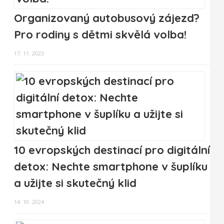
Organizovaný autobusový zájezd?
Pro rodiny s dětmi skvělá volba!
17. 11. 2023
10 evropských destinací pro digitální
detox: Nechte smartphone v šuplíku
a užijte si skutečný klid
14. 10. 2024