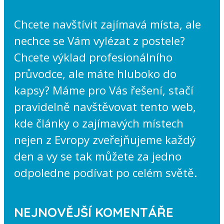
Chcete navštívit zajímavá místa, ale
nechce se Vám vylézat z postele?
Chcete výklad profesionálního
průvodce, ale máte hluboko do
kapsy? Máme pro Vás řešení, stačí
pravidelně navštěvovat tento web,
kde články o zajímavých místech
nejen z Evropy zveřejňujeme každý
den a vy se tak můžete za jedno
odpoledne podívat po celém světě.
NEJNOVĚJŠÍ KOMENTÁŘE