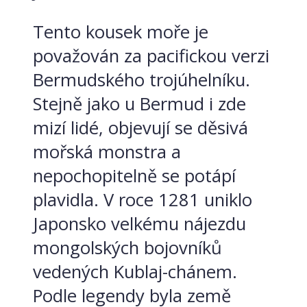
Tento kousek moře je
považován za pacifickou verzi
Bermudského trojúhelníku.
Stejně jako u Bermud i zde
mizí lidé, objevují se děsivá
mořská monstra a
nepochopitelně se potápí
plavidla. V roce 1281 uniklo
Japonsko velkému nájezdu
mongolských bojovníků
vedených Kublaj-chánem.
Podle legendy byla země