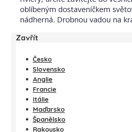
oblíbeným dostaveníčkem světový
nádherná. Drobnou vadou na kráse
Zavřít
Česko
Slovensko
Anglie
Francie
Itálie
Maďarsko
Španělsko
Rakousko