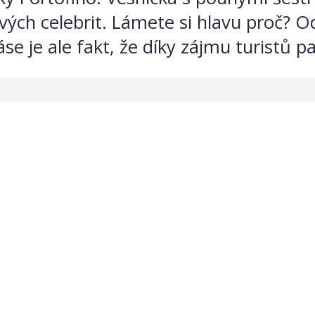
ch celebrit. Lámete si hlavu proč? Od
 je ale fakt, že díky zájmu turistů pat