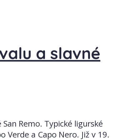
valu a slavné
ké San Remo. Typické ligurské
 Verde a Capo Nero. Již v 19.