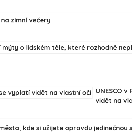
na zimní večery
UNESCO v R
vidět na vla