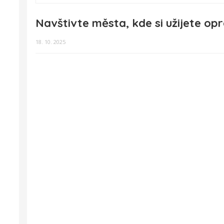
Navštivte města, kde si užijete op
18. 10. 2025