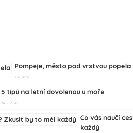
Pompeje, město pod vrstvou popela
9. 6. 2018
5 tipů na letní dovolenou u moře
24. 2. 2020
Co vás naučí ces
každý