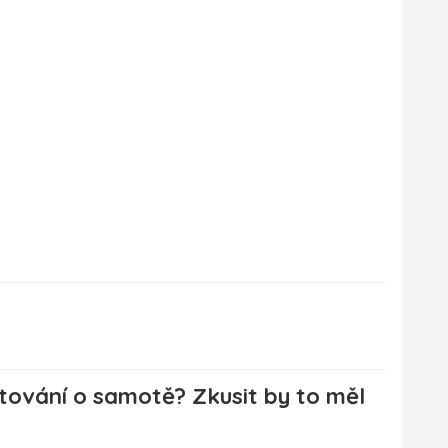
tování o samotě? Zkusit by to měl