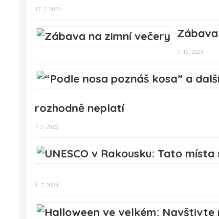
17. 3. 2023
Zábava 
7. 12. 2023
rozhodně neplatí
7. 3. 2022
1. 7. 2024