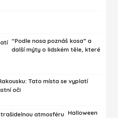
“Podle nosa poznáš kosa” a
další mýty o lidském těle, které
akousku: Tato místa se vyplatí
stní oči
Halloween