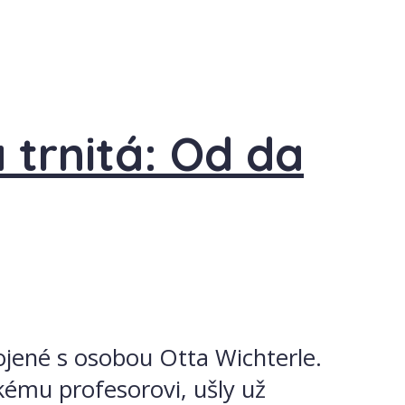
trnitá: Od da
ojené s osobou Otta Wichterle.
eskému profesorovi, ušly už