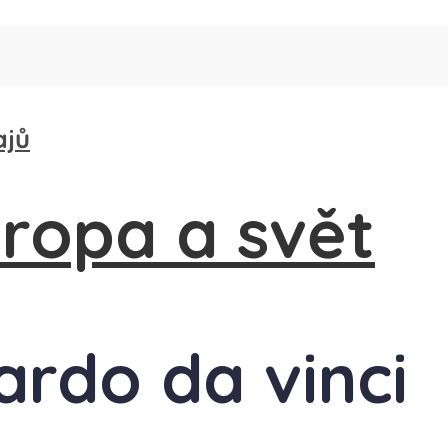
ajů
ardo da vinci