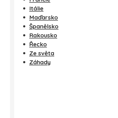
Itálie
Maďarsko
Španělsko
Rakousko
Řecko
Ze světa
Záhady