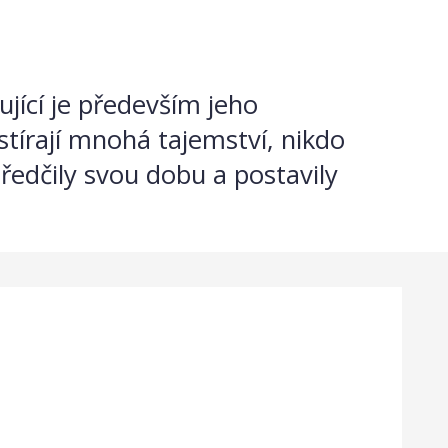
ující je především jeho
stírají mnohá tajemství, nikdo
ředčily svou dobu a postavily