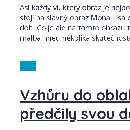
Asi každý ví, který obraz je nej
stojí na slavný obraz Mona Lisa 
dob. Co je ale na tomto obrazu ta
malba hned několika skutečnost
Itálie
Vzhůru do oblak
předčily svou d