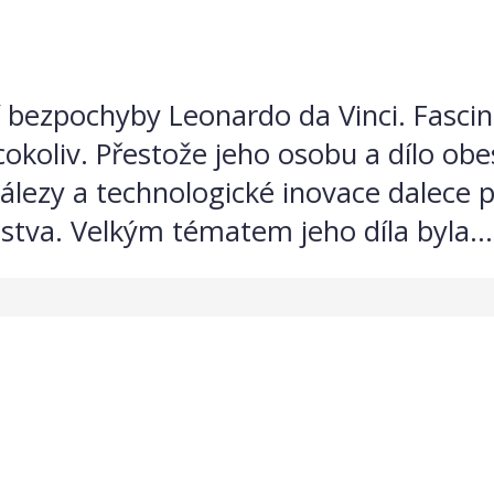
ří bezpochyby Leonardo da Vinci. Fascin
cokoliv. Přestože jeho osobu a dílo obe
nálezy a technologické inovace dalece p
idstva. Velkým tématem jeho díla byla...