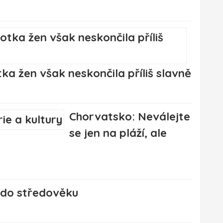
ka žen však neskončila příliš slavně
Chorvatsko: Neválejte
se jen na pláží, ale
 do středověku