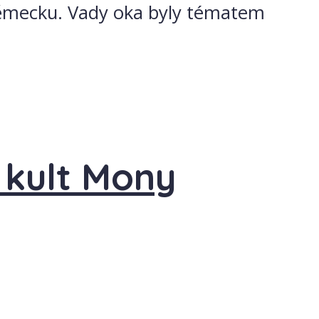
o Německu. Vady oka byly tématem
l kult Mony