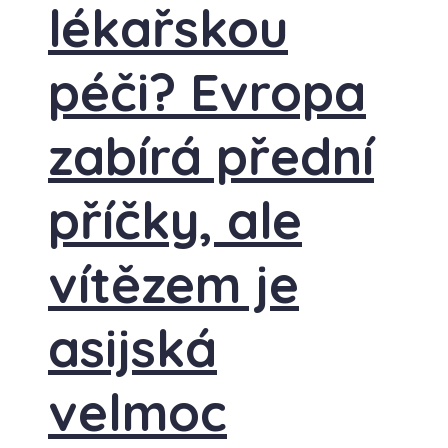
lékařskou
péči? Evropa
zabírá přední
příčky, ale
vítězem je
asijská
velmoc