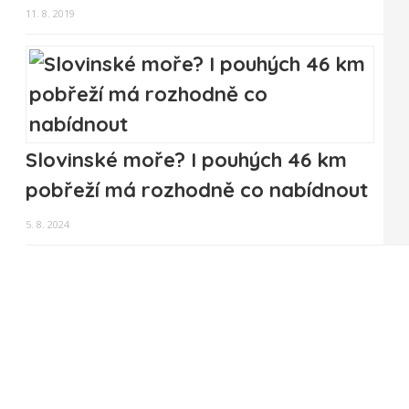
11. 8. 2019
Slovinské moře? I pouhých 46 km
pobřeží má rozhodně co nabídnout
5. 8. 2024