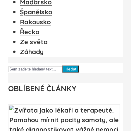
Maďarsko
Španělsko
Rakousko
Řecko
Ze světa
Záhady
Hledat
OBLÍBENÉ ČLÁNKY