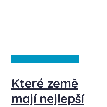
Česká republika
Ze světa
Které země
mají nejlepší