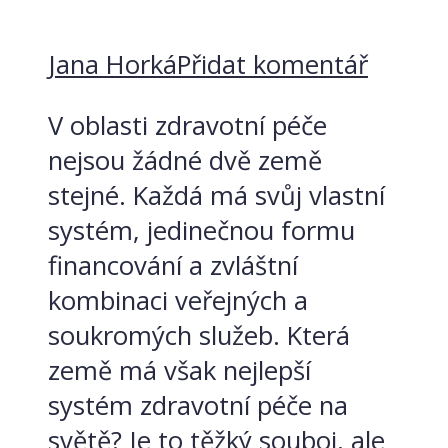
Jana Horká
Přidat komentář
V oblasti zdravotní péče
nejsou žádné dvě země
stejné. Každá má svůj vlastní
systém, jedinečnou formu
financování a zvláštní
kombinaci veřejných a
soukromých služeb. Která
země má však nejlepší
systém zdravotní péče na
světě? Je to těžký souboj, ale