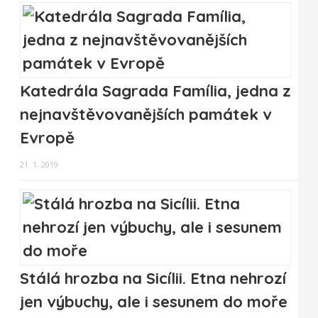
Katedrála Sagrada Família, jedna z
nejnavštěvovanějších památek v
Evropě
21. 1. 2019
Stálá hrozba na Sicílii. Etna nehrozí
jen výbuchy, ale i sesunem do moře