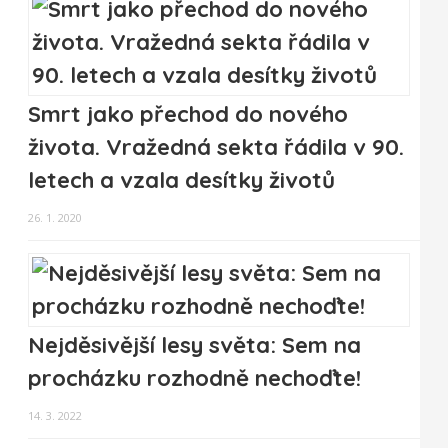
Smrt jako přechod do nového
života. Vražedná sekta řádila v 90.
letech a vzala desítky životů
26. 1. 2020
Nejděsivější lesy světa: Sem na
procházku rozhodně nechoďte!
14. 3. 2022