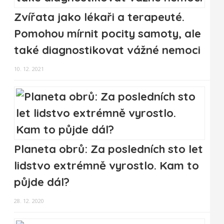
Zvířata jako lékaři a terapeuté.
Pomohou mírnit pocity samoty, ale
také diagnostikovat vážné nemoci
10. 12. 2021
Planeta obrů: Za posledních sto let
lidstvo extrémně vyrostlo. Kam to
půjde dál?
28. 12. 2020