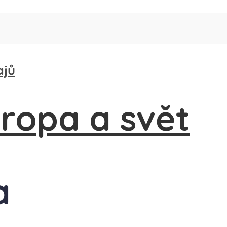
ajů
a