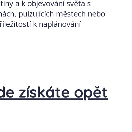
tiny a k objevování světa s
nách, pulzujících městech nebo
říležitostí k naplánování
de získáte opět