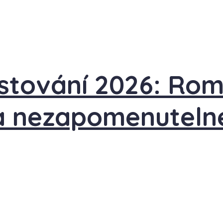
stování 2026: Rom
a nezapomenutelné