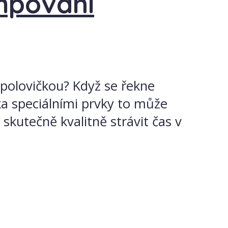
mpování
 polovičkou? Když se řekne
ka speciálními prvky to může
skutečně kvalitně strávit čas v