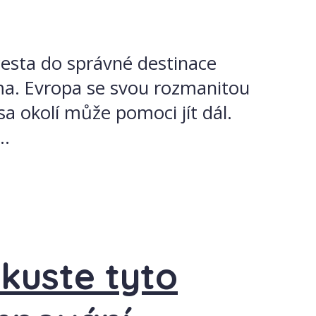
cesta do správné destinace
ama. Evropa se svou rozmanitou
sa okolí může pomoci jít dál.
..
Zkuste tyto