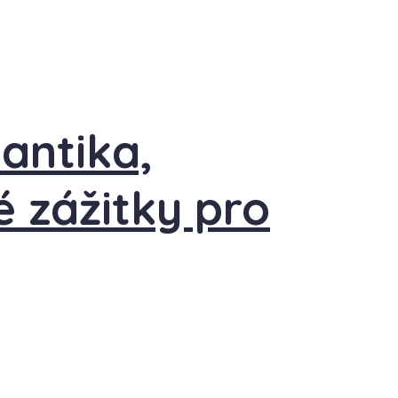
antika,
 zážitky pro