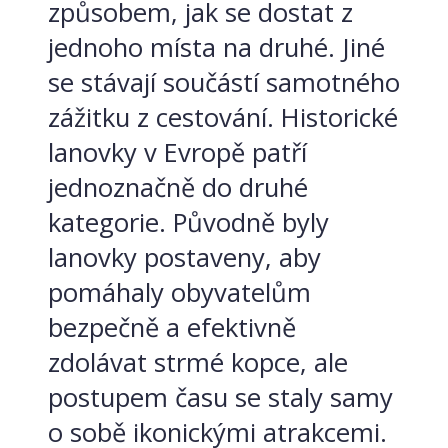
způsobem, jak se dostat z
jednoho místa na druhé. Jiné
se stávají součástí samotného
zážitku z cestování. Historické
lanovky v Evropě patří
jednoznačně do druhé
kategorie. Původně byly
lanovky postaveny, aby
pomáhaly obyvatelům
bezpečně a efektivně
zdolávat strmé kopce, ale
postupem času se staly samy
o sobě ikonickými atrakcemi.