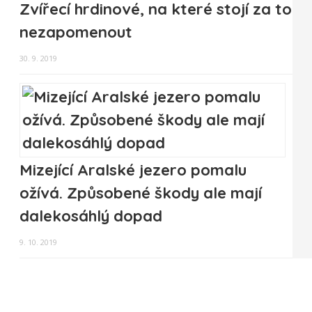
Zvířecí hrdinové, na které stojí za to
nezapomenout
30. 9. 2019
Mizející Aralské jezero pomalu
ožívá. Způsobené škody ale mají
dalekosáhlý dopad
9. 10. 2019