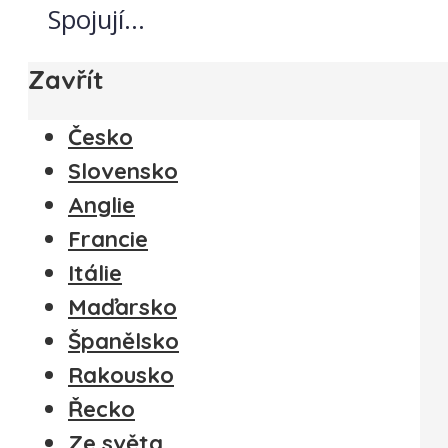
Spojují...
Zavřít
Česko
Slovensko
Anglie
Francie
Itálie
Maďarsko
Španělsko
Rakousko
Řecko
Ze světa