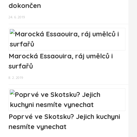
dokončen
24. 6. 2019
Marocká Essaouira, ráj umělců i
surfařů
8. 2. 2019
Poprvé ve Skotsku? Jejich kuchyni
nesmíte vynechat