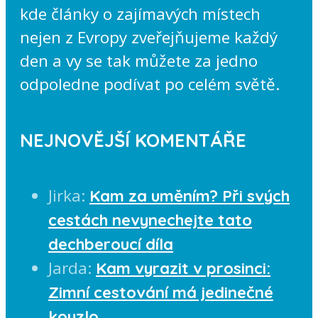
kde články o zajímavých místech
nejen z Evropy zveřejňujeme každý
den a vy se tak můžete za jedno
odpoledne podívat po celém světě.
NEJNOVĚJŠÍ KOMENTÁŘE
Jirka
:
Kam za uměním? Při svých
cestách nevynechejte tato
dechberoucí díla
Jarda
:
Kam vyrazit v prosinci:
Zimní cestování má jedinečné
kouzlo