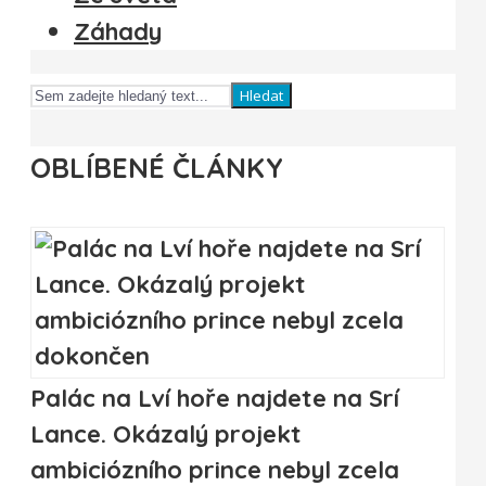
Záhady
Hledat
OBLÍBENÉ ČLÁNKY
Palác na Lví hoře najdete na Srí
Lance. Okázalý projekt
ambiciózního prince nebyl zcela