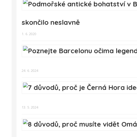
skončilo neslavně
1. 6. 2020
24. 6. 2024
13. 5. 2024