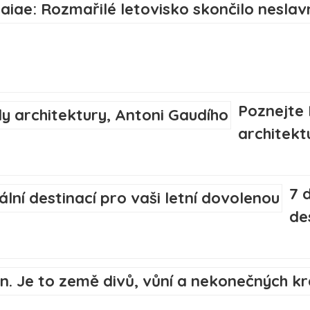
Poznejte
architekt
7 
de