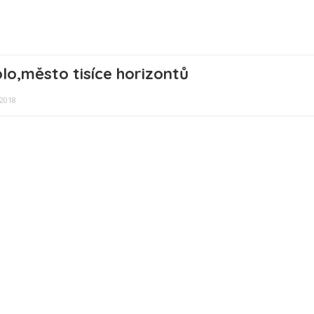
lo,město tisíce horizontů
 2018