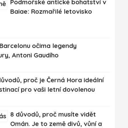
Podmořské antické bohatství v
Baiae: Rozmařilé letovisko
 Barcelonu očima legendy
ury, Antoni Gaudího
důvodů, proč je Černá Hora ideální
stinací pro vaši letní dovolenou
8 důvodů, proč musíte vidět
Omán. Je to země divů, vůní a