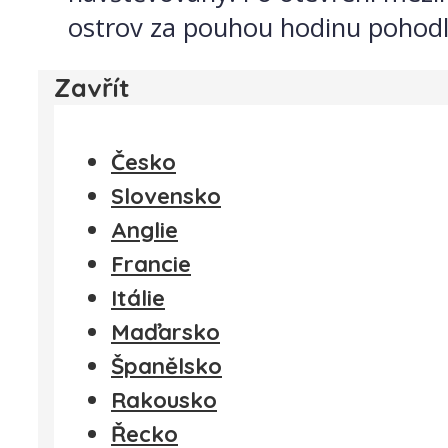
ostrov za pouhou hodinu pohodln
Zavřít
Česko
Slovensko
Anglie
Francie
Itálie
Maďarsko
Španělsko
Rakousko
Řecko