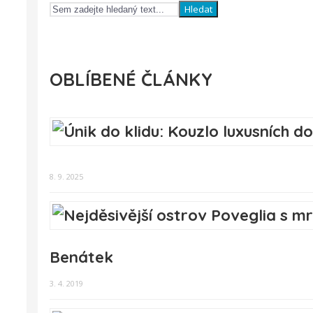
Hledat
OBLÍBENÉ ČLÁNKY
8. 9. 2025
Benátek
3. 4. 2019