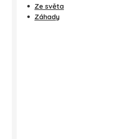
Ze světa
Záhady