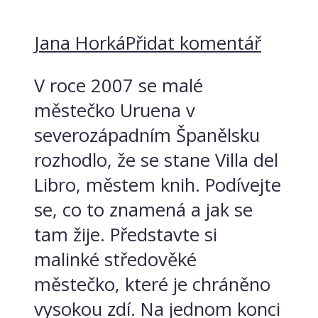
Jana Horká
Přidat komentář
V roce 2007 se malé
městečko Uruena v
severozápadním Španělsku
rozhodlo, že se stane Villa del
Libro, městem knih. Podívejte
se, co to znamená a jak se
tam žije. Představte si
malinké středověké
městečko, které je chráněno
vysokou zdí. Na jednom konci