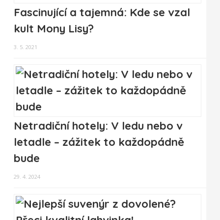
Fascinující a tajemná: Kde se vzal
kult Mony Lisy?
3. 5. 2021
Netradiční hotely: V ledu nebo v
letadle – zážitek to každopádně
bude
29. 4. 2024