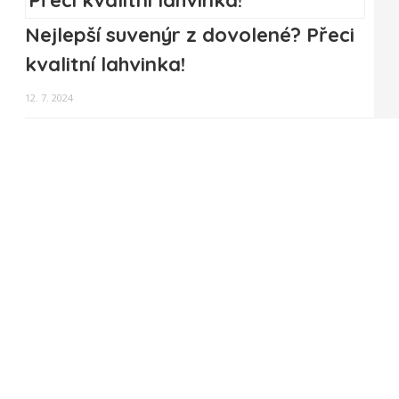
Nejlepší suvenýr z dovolené? Přeci
kvalitní lahvinka!
12. 7. 2024