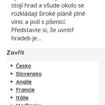
stojí hrad a všude okolo se
rozkládají široké pláně plné
vinic a polí s pšenicí.
Představte si, že uvnitř
hradeb je...
Zavřít
Česko
Slovensko
Anglie
Francie
Itálie