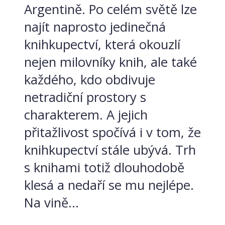
Argentině. Po celém světě lze
najít naprosto jedinečná
knihkupectví, která okouzlí
nejen milovníky knih, ale také
každého, kdo obdivuje
netradiční prostory s
charakterem. A jejich
přitažlivost spočívá i v tom, že
knihkupectví stále ubývá. Trh
s knihami totiž dlouhodobě
klesá a nedaří se mu nejlépe.
Na vině...