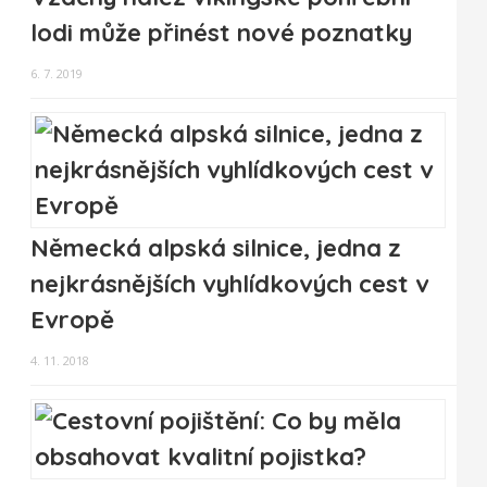
lodi může přinést nové poznatky
6. 7. 2019
Německá alpská silnice, jedna z
nejkrásnějších vyhlídkových cest v
Evropě
4. 11. 2018