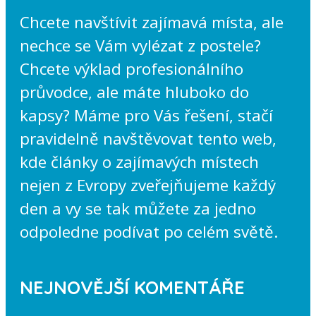
Chcete navštívit zajímavá místa, ale
nechce se Vám vylézat z postele?
Chcete výklad profesionálního
průvodce, ale máte hluboko do
kapsy? Máme pro Vás řešení, stačí
pravidelně navštěvovat tento web,
kde články o zajímavých místech
nejen z Evropy zveřejňujeme každý
den a vy se tak můžete za jedno
odpoledne podívat po celém světě.
NEJNOVĚJŠÍ KOMENTÁŘE