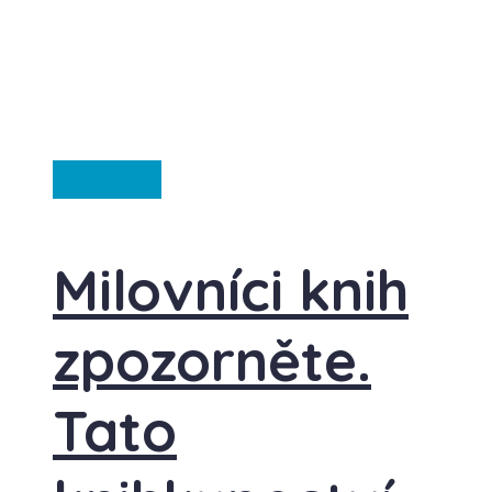
Ze světa
Milovníci knih
zpozorněte.
Tato