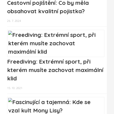
Cestovní pojištění: Co by měla
obsahovat kvalitní pojistka?
26. 7. 2024
Freediving: Extrémní sport, při
kterém musíte zachovat maximální
klid
15. 10. 2021