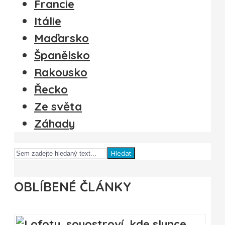
Francie
Itálie
Maďarsko
Španělsko
Rakousko
Řecko
Ze světa
Záhady
Hledat
OBLÍBENÉ ČLÁNKY