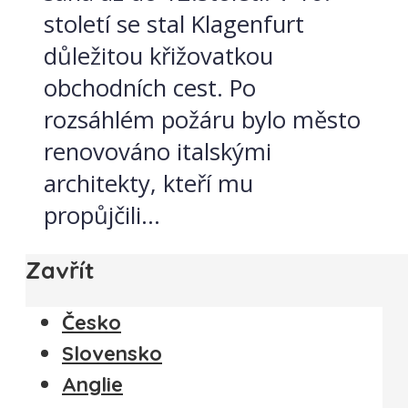
století se stal Klagenfurt
důležitou křižovatkou
obchodních cest. Po
rozsáhlém požáru bylo město
renovováno italskými
architekty, kteří mu
propůjčili...
Zavřít
Česko
Slovensko
Anglie