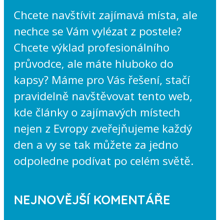
Chcete navštívit zajímavá místa, ale
nechce se Vám vylézat z postele?
Chcete výklad profesionálního
průvodce, ale máte hluboko do
kapsy? Máme pro Vás řešení, stačí
pravidelně navštěvovat tento web,
kde články o zajímavých místech
nejen z Evropy zveřejňujeme každý
den a vy se tak můžete za jedno
odpoledne podívat po celém světě.
NEJNOVĚJŠÍ KOMENTÁŘE