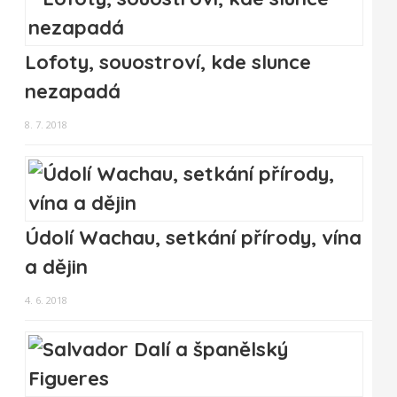
Lofoty, souostroví, kde slunce
nezapadá
8. 7. 2018
Údolí Wachau, setkání přírody, vína
a dějin
4. 6. 2018