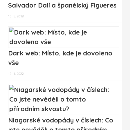
Salvador Dalí a španělský Figueres
10. 5. 2018
Dark web: Místo, kde je dovoleno
vše
19. 1. 2022
Niagarské vodopády v číslech: Co
jste nevěděli o tomto přírodním