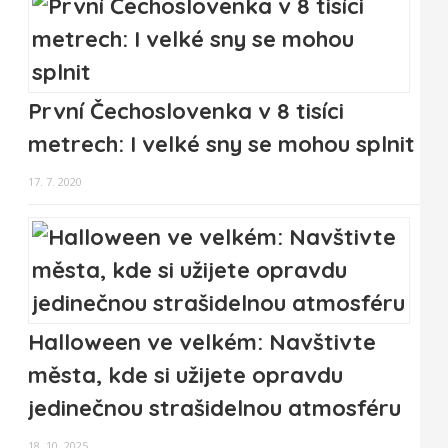
První Čechoslovenka v 8 tisíci
metrech: I velké sny se mohou splnit
17. 7. 2020
Halloween ve velkém: Navštivte
města, kde si užijete opravdu
jedinečnou strašidelnou atmosféru
18. 10. 2025