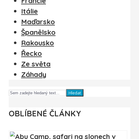
Francie
Itálie
Maďarsko
Španělsko
Rakousko
Řecko
Ze světa
Záhady
Hledat
OBLÍBENÉ ČLÁNKY