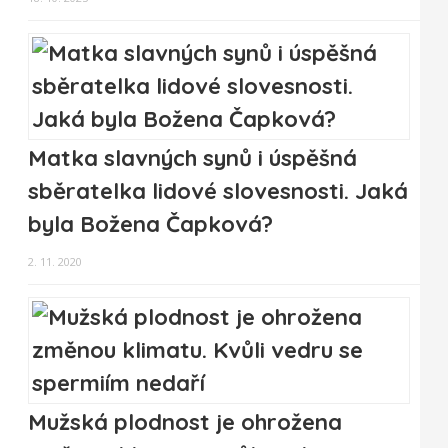
Matka slavných synů i úspěšná
sběratelka lidové slovesnosti. Jaká
byla Božena Čapková?
2. 11. 2020
Mužská plodnost je ohrožena