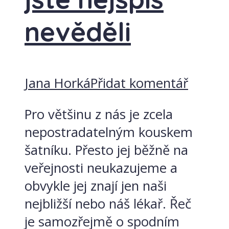
nevěděli
Jana Horká
Přidat komentář
Pro většinu z nás je zcela
nepostradatelným kouskem
šatníku. Přesto jej běžně na
veřejnosti neukazujeme a
obvykle jej znají jen naši
nejbližší nebo náš lékař. Řeč
je samozřejmě o spodním