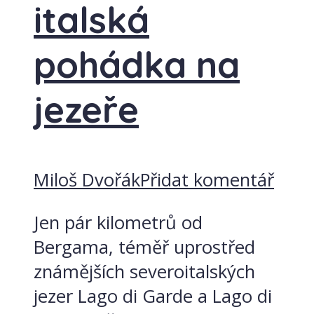
italská
pohádka na
jezeře
Miloš Dvořák
Přidat komentář
Jen pár kilometrů od
Bergama, téměř uprostřed
známějších severoitalských
jezer Lago di Garde a Lago di