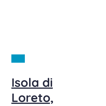
Itálie
Isola di
Loreto,