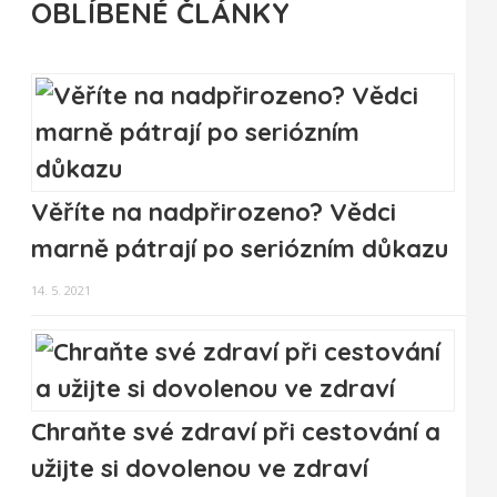
OBLÍBENÉ ČLÁNKY
Věříte na nadpřirozeno? Vědci
marně pátrají po seriózním důkazu
14. 5. 2021
Chraňte své zdraví při cestování a
užijte si dovolenou ve zdraví