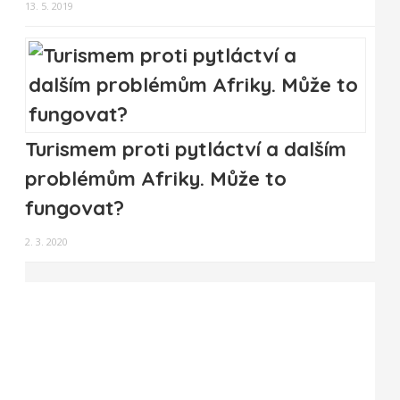
13. 5. 2019
Turismem proti pytláctví a dalším
problémům Afriky. Může to
fungovat?
2. 3. 2020