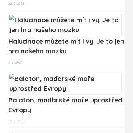
22. 9. 2023
Halucinace můžete mít i vy. Je to jen
hra našeho mozku
5. 3. 2021
Balaton, maďarské moře uprostřed
Evropy
12. 5. 2018