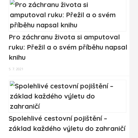
Pro záchranu života si amputoval
ruku: Přežil a o svém příběhu napsal
knihu
5. 7. 2021
Spolehlivé cestovní pojištění –
základ každého výletu do zahraničí