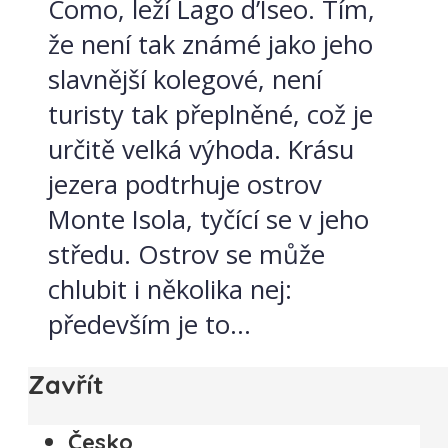
Como, leží Lago d’Iseo. Tím,
že není tak známé jako jeho
slavnější kolegové, není
turisty tak přeplněné, což je
určitě velká výhoda. Krásu
jezera podtrhuje ostrov
Monte Isola, tyčící se v jeho
středu. Ostrov se může
chlubit i několika nej:
především je to...
Zavřít
Česko