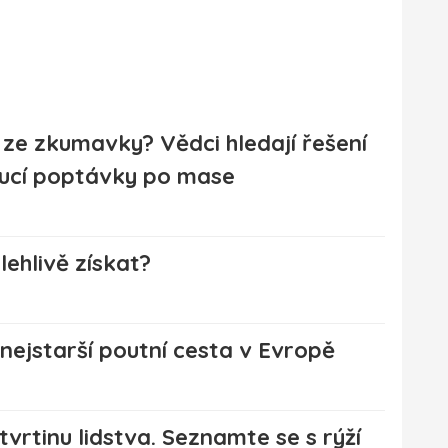
ze zkumavky? Vědci hledají řešení
ucí poptávky po mase
olehlivě získat?
nejstarší poutní cesta v Evropě
čtvrtinu lidstva. Seznamte se s rýží