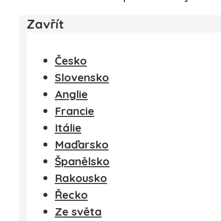
Zavřít
Česko
Slovensko
Anglie
Francie
Itálie
Maďarsko
Španělsko
Rakousko
Řecko
Ze světa