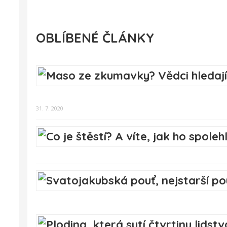
OBLÍBENÉ ČLÁNKY
31. 7. 2020