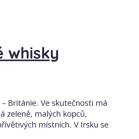
é whisky
 – Británie. Ve skutečnosti má
ná zeleně, malých kopců,
ívětivých místních. V Irsku se