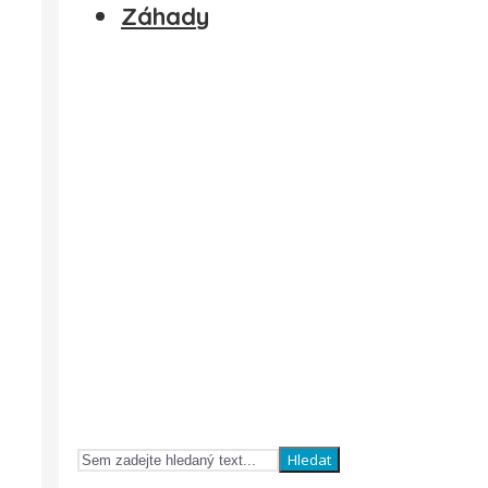
Záhady
Hledat