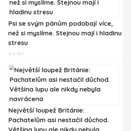
Psi se svým pánům podobají více,
než si myslíme. Stejnou mají i hladinu
stresu
29. 8. 2022
Největší loupež Británie:
Pachatelům asi nestačil důchod.
Většina lupu ale nikdy nebyla