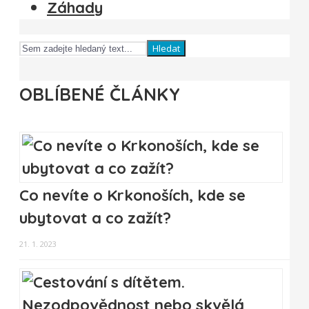
Záhady
Hledat
OBLÍBENÉ ČLÁNKY
Co nevíte o Krkonoších, kde se
ubytovat a co zažít?
21. 1. 2023