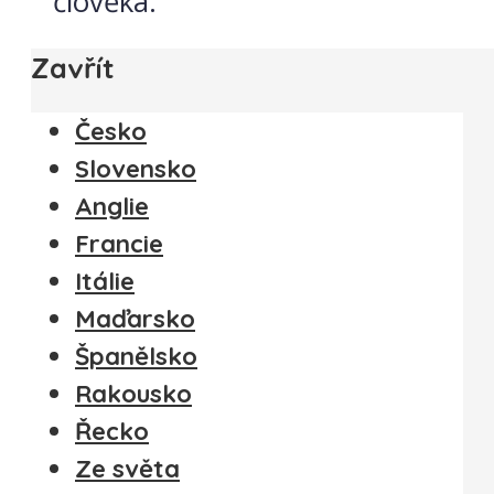
člověka.
Zavřít
Česko
Slovensko
Anglie
Francie
Itálie
Maďarsko
Španělsko
Rakousko
Řecko
Ze světa