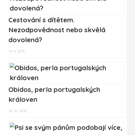
Cestování s dítětem.
Nezodpovědnost nebo skvělá
dovolená?
13. 4. 2019
Obidos, perla portugalských
královen
14. 10. 2018