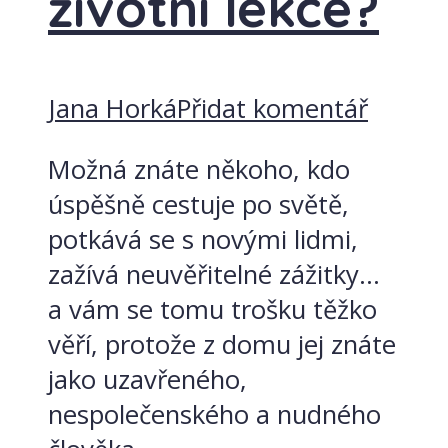
životní lekce?
Jana Horká
Přidat komentář
Možná znáte někoho, kdo
úspěšně cestuje po světě,
potkává se s novými lidmi,
zažívá neuvěřitelné zážitky...
a vám se tomu trošku těžko
věří, protože z domu jej znáte
jako uzavřeného,
nespolečenského a nudného