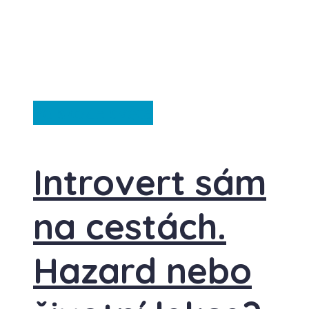
Polsko
Ze světa
Introvert sám
na cestách.
Hazard nebo