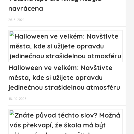
navrácena
26. 3. 2021
Halloween ve velkém: Navštivte
města, kde si užijete opravdu
jedinečnou strašidelnou atmosféru
18. 10. 2025