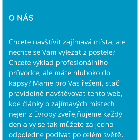
O NÁS
Chcete navštívit zajímavá místa, ale
nechce se Vám vylézat z postele?
Chcete výklad profesionálního
průvodce, ale máte hluboko do
kapsy? Máme pro Vás řešení, stačí
pravidelně navštěvovat tento web,
kde články o zajímavých místech
nejen z Evropy zveřejňujeme každý
den a vy se tak můžete za jedno
odpoledne podívat po celém světě.