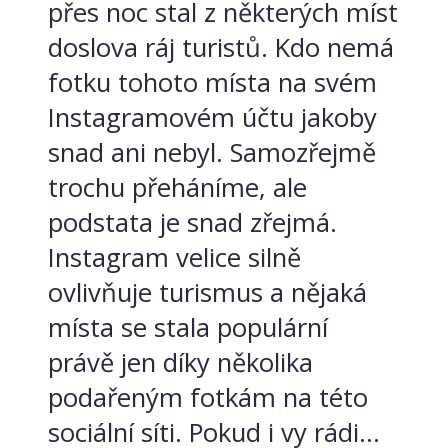
přes noc stal z některých míst
doslova ráj turistů. Kdo nemá
fotku tohoto místa na svém
Instagramovém účtu jakoby
snad ani nebyl. Samozřejmě
trochu přeháníme, ale
podstata je snad zřejmá.
Instagram velice silně
ovlivňuje turismus a nějaká
místa se stala populární
právě jen díky několika
podařeným fotkám na této
sociální síti. Pokud i vy rádi...