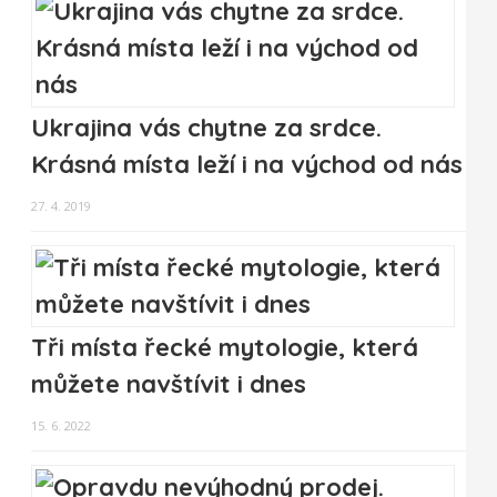
Ukrajina vás chytne za srdce.
Krásná místa leží i na východ od nás
27. 4. 2019
Tři místa řecké mytologie, která
můžete navštívit i dnes
15. 6. 2022