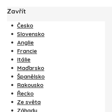
Zavřít
Česko
Slovensko
Anglie
Francie
Itálie
Maďarsko
Španělsko
Rakousko
Řecko
Ze světa
Záhady