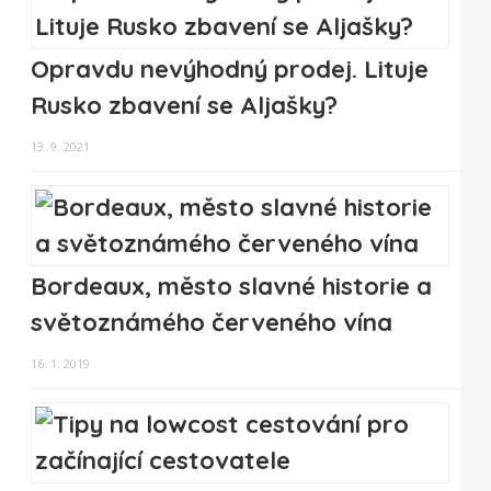
Opravdu nevýhodný prodej. Lituje
Rusko zbavení se Aljašky?
13. 9. 2021
Bordeaux, město slavné historie a
světoznámého červeného vína
16. 1. 2019