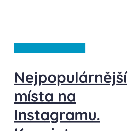
Itálie
Ostatní
Ze světa
Nejpopulárnější
místa na
Instagramu.