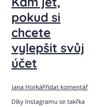
Kam jet,
pokud si
chcete
vylepšit svůj
účet
Jana Horká
Přidat komentář
Díky Instagramu se takřka