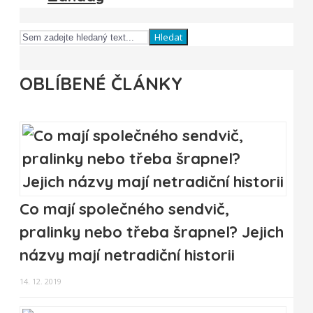
Hledat
OBLÍBENÉ ČLÁNKY
Co mají společného sendvič,
pralinky nebo třeba šrapnel? Jejich
názvy mají netradiční historii
14. 12. 2019