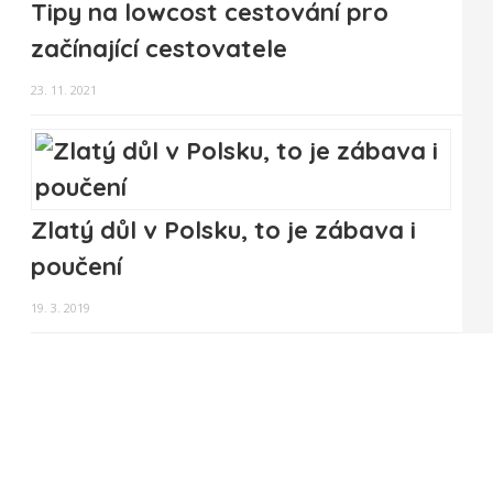
Tipy na lowcost cestování pro
začínající cestovatele
23. 11. 2021
Zlatý důl v Polsku, to je zábava i
poučení
19. 3. 2019