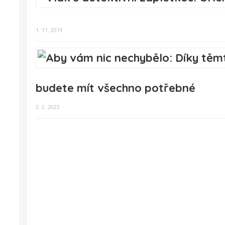
1. 11. 2019
budete mít všechno potřebné
3. 2. 2023