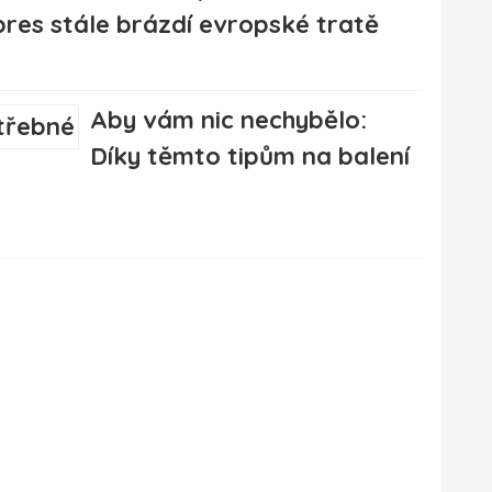
pres stále brázdí evropské tratě
Aby vám nic nechybělo:
Díky těmto tipům na balení