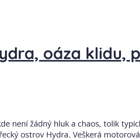
ydra, oáza klidu, 
de není žádný hluk a chaos, tolik typ
te řecký ostrov Hydra. Veškerá motoro