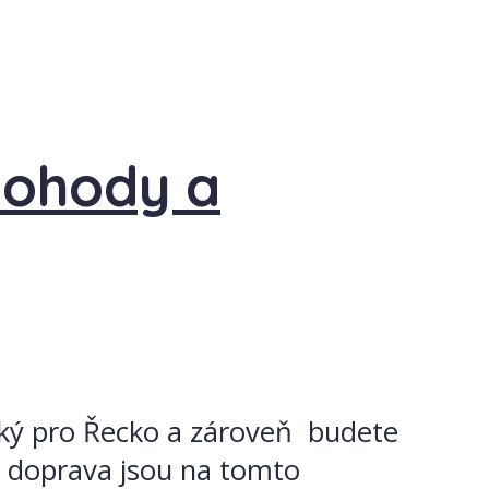
pohody a
ický pro Řecko a zároveň budete
vá doprava jsou na tomto