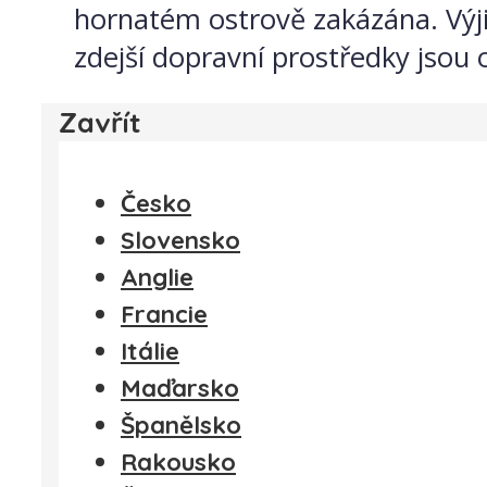
hornatém ostrově zakázána. Výj
zdejší dopravní prostředky jsou 
Zavřít
Česko
Slovensko
Anglie
Francie
Itálie
Maďarsko
Španělsko
Rakousko