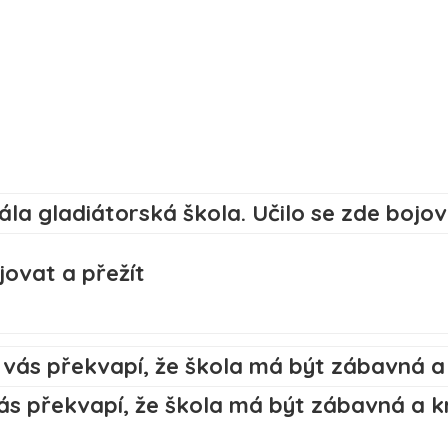
jovat a přežít
s překvapí, že škola má být zábavná a k