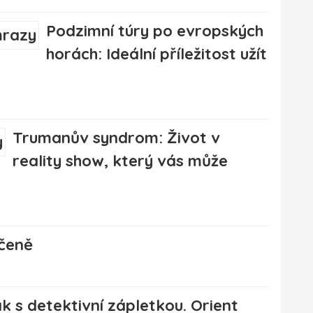
Podzimní túry po evropských
horách: Ideální příležitost užít
Trumanův syndrom: Život v
reality show, který vás může
ečeně
k s detektivní zápletkou. Orient