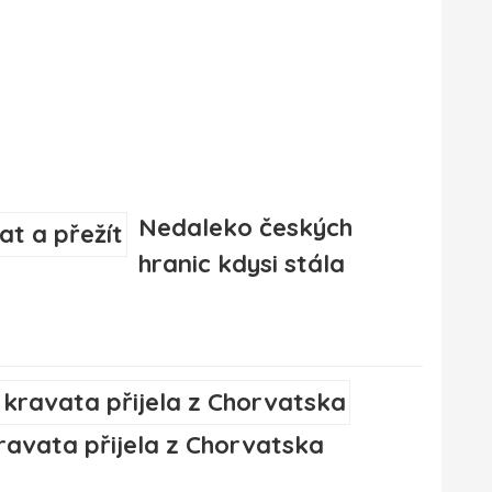
Nedaleko českých
hranic kdysi stála
ravata přijela z Chorvatska