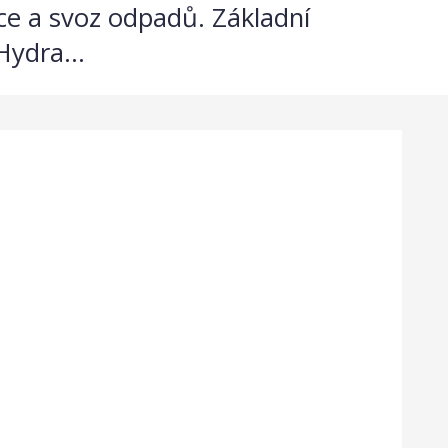
ce a svoz odpadů. Základní
Hydra...