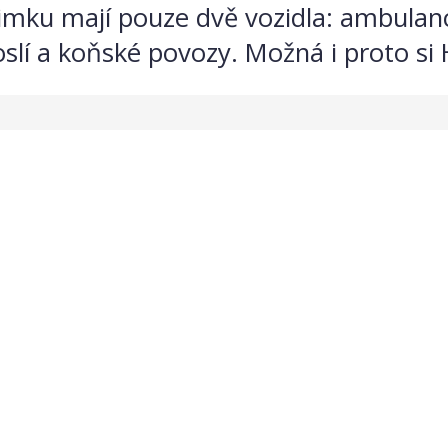
imku mají pouze dvě vozidla: ambulan
oslí a koňské povozy. Možná i proto si 