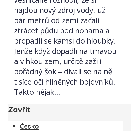
najdou nový zdroj vody, už
pár metrů od zemi začali
ztrácet půdu pod nohama a
propadli se kamsi do hloubky.
Jenže když dopadli na tmavou
a vlhkou zem, určitě zažili
pořádný šok – dívali se na ně
tisíce oči hliněných bojovníků.
Takto nějak...
Zavřít
Česko