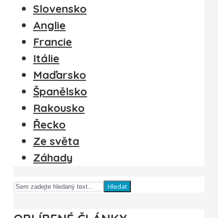
Slovensko
Anglie
Francie
Itálie
Maďarsko
Španělsko
Rakousko
Řecko
Ze světa
Záhady
Hledat