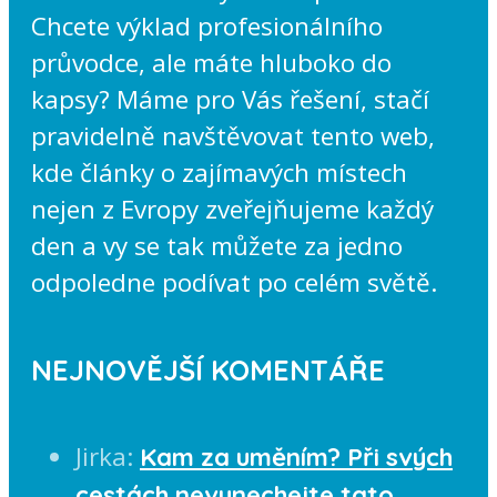
Chcete výklad profesionálního
průvodce, ale máte hluboko do
kapsy? Máme pro Vás řešení, stačí
pravidelně navštěvovat tento web,
kde články o zajímavých místech
nejen z Evropy zveřejňujeme každý
den a vy se tak můžete za jedno
odpoledne podívat po celém světě.
NEJNOVĚJŠÍ KOMENTÁŘE
Jirka
:
Kam za uměním? Při svých
cestách nevynechejte tato