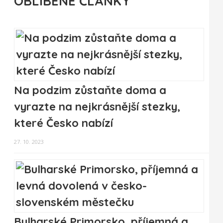
OBLÍBENÉ ČLÁNKY
Na podzim zůstaňte doma a
vyrazte na nejkrásnější stezky,
které Česko nabízí
27. 10. 2023
Bulharské Primorsko, příjemná a