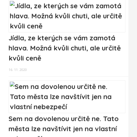
Jídla, ze kterých se vám zamotá
hlava. Možná kvůli chuti, ale určitě
kvůli ceně
16. 11. 2020
Sem na dovolenou určitě ne. Tato
města lze navštívit jen na vlastní