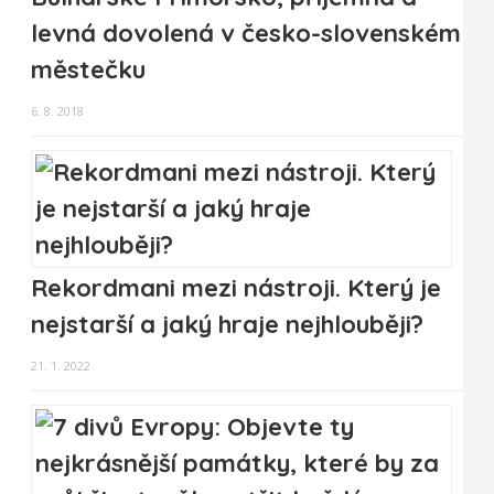
levná dovolená v česko-slovenském
městečku
6. 8. 2018
Rekordmani mezi nástroji. Který je
nejstarší a jaký hraje nejhlouběji?
21. 1. 2022