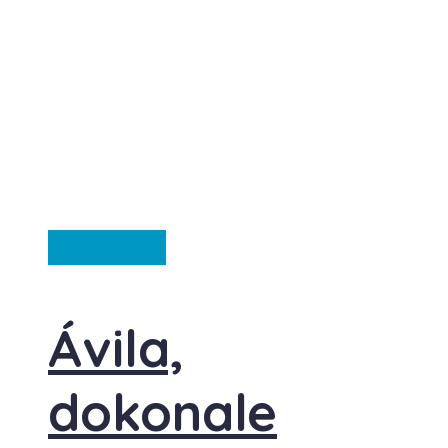
Španělsko
Ávila,
dokonale