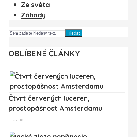
Ze světa
Záhady
Hledat
OBLÍBENÉ ČLÁNKY
Čtvrt červených luceren,
prostopášnost Amsterdamu
5. 6. 2018