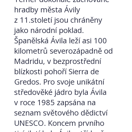
hradby města Ávily
z 11.století jsou chráněny
jako národní poklad.
Španělská Ávila leží asi 100
kilometrů severozápadně od
Madridu, v bezprostřední
blízkosti pohoří Sierra de
Gredos. Pro svoje unikátní
středověké jádro byla Ávila
v roce 1985 zapsána na
seznam světového dědictví
UNESCO. Koncem prvního