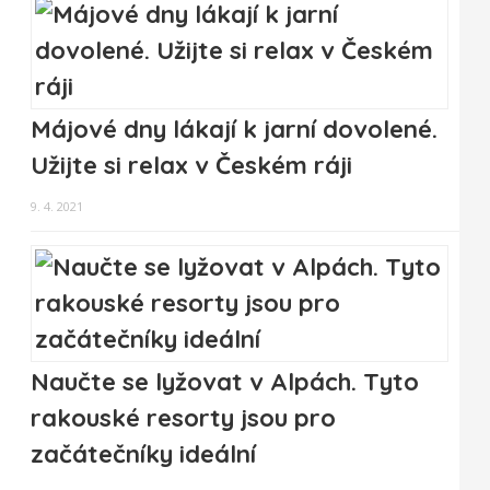
Májové dny lákají k jarní dovolené.
Užijte si relax v Českém ráji
9. 4. 2021
Naučte se lyžovat v Alpách. Tyto
rakouské resorty jsou pro
začátečníky ideální