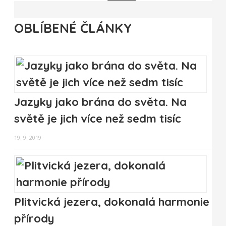
OBLÍBENÉ ČLÁNKY
Jazyky jako brána do světa. Na
světě je jich více než sedm tisíc
19. 9. 2019
Plitvická jezera, dokonalá harmonie
přírody