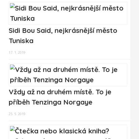
Sidi Bou Said, nejkrásnější město
Tuniska
17. 1. 2019
Vždy až na druhém místě. To je
příběh Tenzinga Norgaye
25. 5. 2019