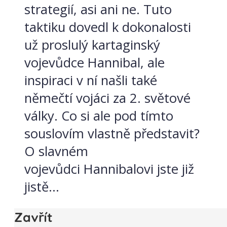
strategií, asi ani ne. Tuto
taktiku dovedl k dokonalosti
už proslulý kartaginský
vojevůdce Hannibal, ale
inspiraci v ní našli také
němečtí vojáci za 2. světové
války. Co si ale pod tímto
souslovím vlastně představit?
O slavném
vojevůdci Hannibalovi jste již
jistě...
Zavřít