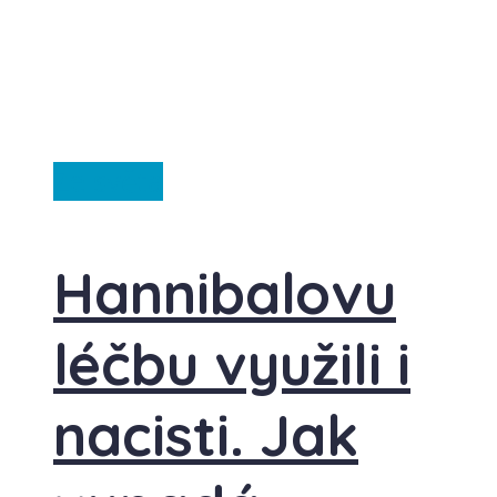
Ze světa
Hannibalovu
léčbu využili i
nacisti. Jak