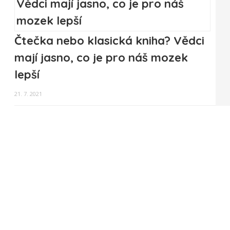
Čtečka nebo klasická kniha? Vědci
mají jasno, co je pro náš mozek
lepší
21. 7. 2021