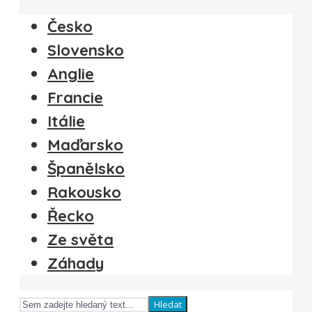
Česko
Slovensko
Anglie
Francie
Itálie
Maďarsko
Španělsko
Rakousko
Řecko
Ze světa
Záhady
Hledat