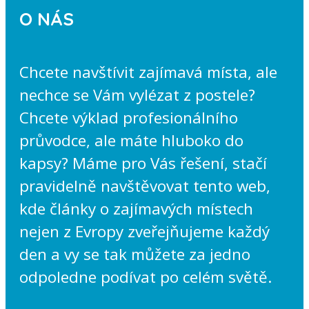
O NÁS
Chcete navštívit zajímavá místa, ale
nechce se Vám vylézat z postele?
Chcete výklad profesionálního
průvodce, ale máte hluboko do
kapsy? Máme pro Vás řešení, stačí
pravidelně navštěvovat tento web,
kde články o zajímavých místech
nejen z Evropy zveřejňujeme každý
den a vy se tak můžete za jedno
odpoledne podívat po celém světě.