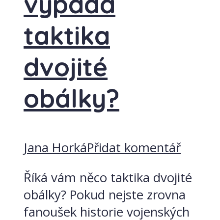
vypadá
taktika
dvojité
obálky?
Jana Horká
Přidat komentář
Říká vám něco taktika dvojité
obálky? Pokud nejste zrovna
fanoušek historie vojenských