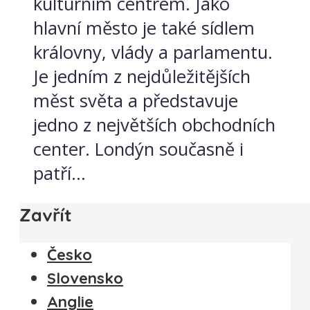
kulturním centrem. Jako
hlavní město je také sídlem
královny, vlády a parlamentu.
Je jedním z nejdůležitějších
měst světa a představuje
jedno z největších obchodních
center. Londýn současně i
patří...
Zavřít
Česko
Slovensko
Anglie