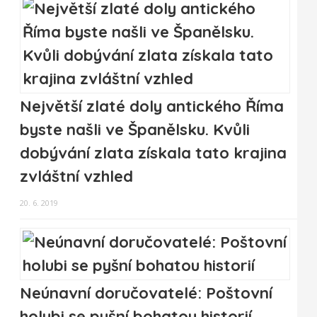
Největší zlaté doly antického Říma
byste našli ve Španělsku. Kvůli
dobývání zlata získala tato krajina
zvláštní vzhled
20. 6. 2019
Neúnavní doručovatelé: Poštovní
holubi se pyšní bohatou historií