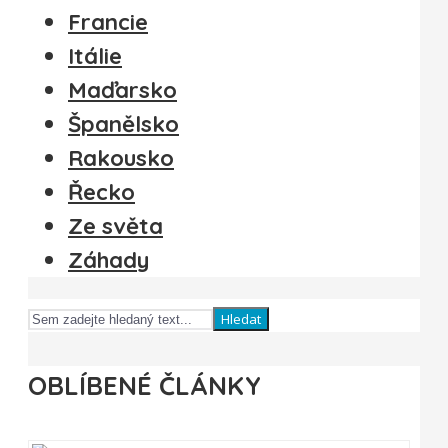
Francie
Itálie
Maďarsko
Španělsko
Rakousko
Řecko
Ze světa
Záhady
Hledat
OBLÍBENÉ ČLÁNKY