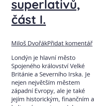
superlativů,
část I.
Miloš Dvořák
Přidat komentář
Londýn je hlavní město
Spojeného království Velké
Británie a Severního Irska. Je
nejen největším městem
západní Evropy, ale je také
jejím historickým, finančním a