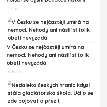
23. 4. 2021
V Česku se nejčastěji umírá na
nemoci. Nehody ani násilí si tolik
obětí nevyžádá
25. 10. 2019