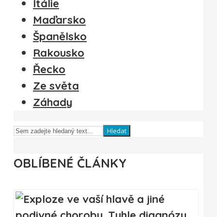
Itálie
Maďarsko
Španělsko
Rakousko
Řecko
Ze světa
Záhady
Hledat
OBLÍBENÉ ČLÁNKY