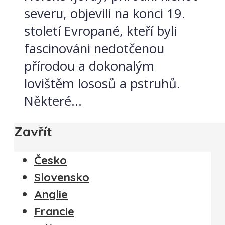
severu, objevili na konci 19.
století Evropané, kteří byli
fascinováni nedotčenou
přírodou a dokonalým
lovištěm lososů a pstruhů.
Některé...
Zavřít
Česko
Slovensko
Anglie
Francie