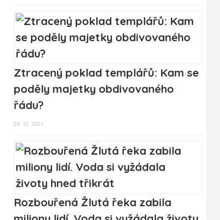
Ztracený poklad templářů: Kam se
poděly majetky obdivovaného
řádu?
26. 12. 2021
Rozbouřená Žlutá řeka zabila
miliony lidí. Voda si vyžádala životy