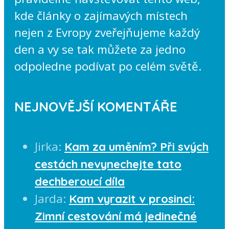
kde články o zajímavých místech
nejen z Evropy zveřejňujeme každý
den a vy se tak můžete za jedno
odpoledne podívat po celém světě.
NEJNOVĚJŠÍ KOMENTÁŘE
Jirka
:
Kam za uměním? Při svých
cestách nevynechejte tato
dechberoucí díla
Jarda
:
Kam vyrazit v prosinci:
Zimní cestování má jedinečné