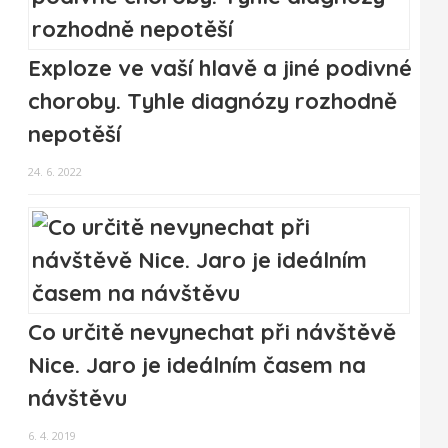
Exploze ve vaší hlavě a jiné podivné
choroby. Tyhle diagnózy rozhodně
nepotěší
24. 6. 2022
Co určitě nevynechat při návštěvě
Nice. Jaro je ideálním časem na
návštěvu
6. 4. 2019