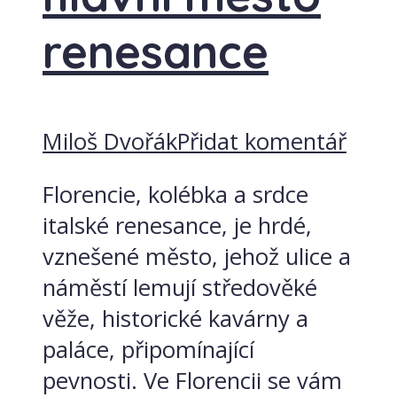
renesance
Miloš Dvořák
Přidat komentář
Florencie, kolébka a srdce
italské renesance, je hrdé,
vznešené město, jehož ulice a
náměstí lemují středověké
věže, historické kavárny a
paláce, připomínající
pevnosti. Ve Florencii se vám