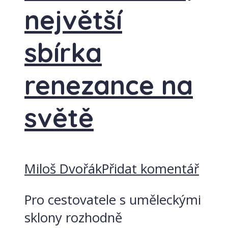
největší
sbírka
renezance na
světě
Miloš Dvořák
Přidat komentář
Pro cestovatele s uměleckými
sklony rozhodně