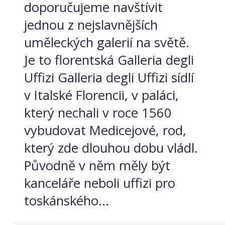
doporučujeme navštívit
jednou z nejslavnějších
uměleckých galerií na světě.
Je to florentská Galleria degli
Uffizi Galleria degli Uffizi sídlí
v Italské Florencii, v paláci,
který nechali v roce 1560
vybudovat Medicejové, rod,
který zde dlouhou dobu vládl.
Původně v něm měly být
kanceláře neboli uffizi pro
toskánského...