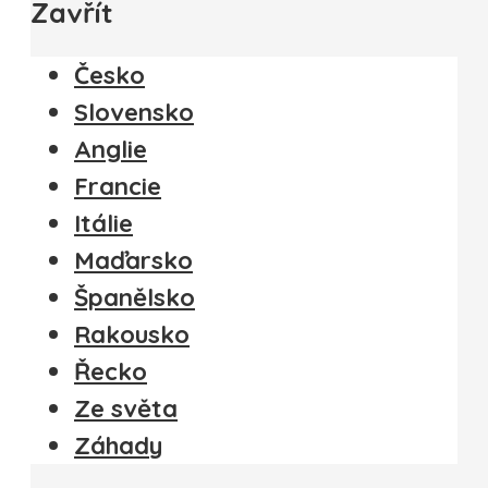
Zavřít
Česko
Slovensko
Anglie
Francie
Itálie
Maďarsko
Španělsko
Rakousko
Řecko
Ze světa
Záhady