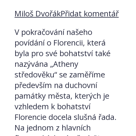
Miloš Dvořák
Přidat komentář
V pokračování našeho
povídání o Florencii, která
byla pro své bohatství také
nazývána „Atheny
středověku“ se zaměříme
především na duchovní
památky města, kterých je
vzhledem k bohatství
Florencie docela slušná řada.
Na jednom z hlavních