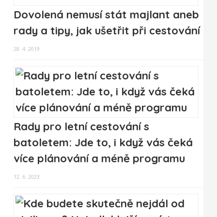
Dovolená nemusí stát majlant aneb
rady a tipy, jak ušetřit při cestování
28. 4. 2019
Rady pro letní cestování s
batoletem: Jde to, i když vás čeká
více plánování a méně programu
12. 6. 2023