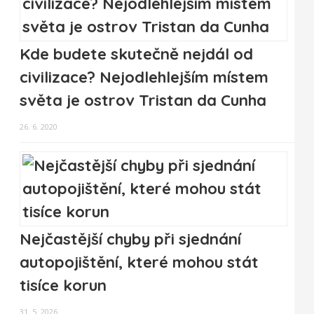
Kde budete skutečně nejdál od
civilizace? Nejodlehlejším místem
světa je ostrov Tristan da Cunha
26. 6. 2020
Nejčastější chyby při sjednání
autopojištění, které mohou stát
tisíce korun
31. 5. 2026