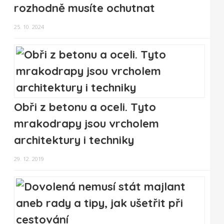
rozhodně musíte ochutnat
25. 10. 2024
Obři z betonu a oceli. Tyto
mrakodrapy jsou vrcholem
architektury i techniky
29. 12. 2019