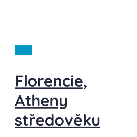
Itálie
Florencie,
Atheny
středověku