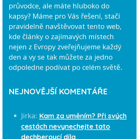
průvodce, ale máte hluboko do
kapsy? Máme pro Vás řešení, stačí
pravidelně navštěvovat tento web,
kde články o zajímavých místech
nejen z Evropy zveřejňujeme každý
den a vy se tak můžete za jedno
odpoledne podívat po celém světě.
NEJNOVĚJŠÍ KOMENTÁŘE
Jirka
:
Kam za uměním? Při svých
cestách nevynechejte tato
dechberoucí díla