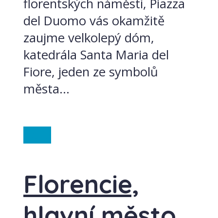
florentských náměstí, Piazza
del Duomo vás okamžitě
zaujme velkolepý dóm,
katedrála Santa Maria del
Fiore, jeden ze symbolů
města...
Itálie
Florencie,
hlavní město