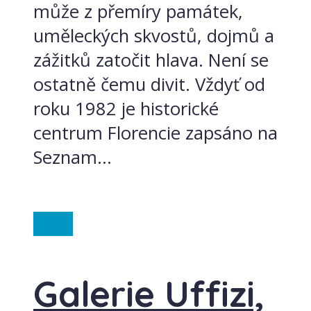
může z přemíry památek,
uměleckých skvostů, dojmů a
zážitků zatočit hlava. Není se
ostatně čemu divit. Vždyť od
roku 1982 je historické
centrum Florencie zapsáno na
Seznam...
Itálie
Galerie Uffizi,