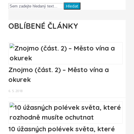
Hledat
OBLÍBENÉ ČLÁNKY
Znojmo (část. 2) – Město vína a
okurek
6. 5. 2018
10 úžasných polévek světa, které