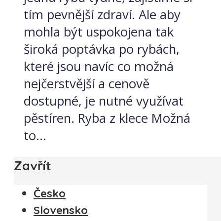
tím pevnější zdraví. Ale aby
mohla být uspokojena tak
široká poptávka po rybách,
které jsou navíc co možná
nejčerstvější a cenově
dostupné, je nutné využívat
pěstíren. Ryba z klece Možná
to...
Zavřít
Česko
Slovensko