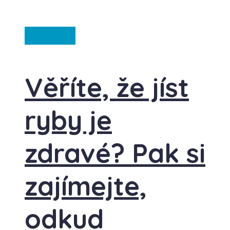
Ze světa
Věříte, že jíst
ryby je
zdravé? Pak si
zajímejte,
odkud