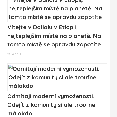
Vítejte v Dallolu v Etiopii,
nejteplejším místě na planetě. Na
tomto místě se opravdu zapotíte
22. 6. 2019
Odmítají moderní vymoženosti.
Odejít z komunity si ale troufne
málokdo