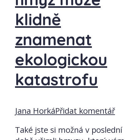
klidně
znamenat
ekologickou
katastrofu
Jana Horká
Přidat komentář
Také jste si možná v poslední