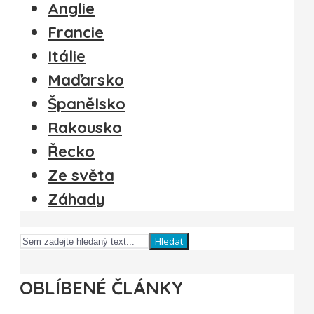
Anglie
Francie
Itálie
Maďarsko
Španělsko
Rakousko
Řecko
Ze světa
Záhady
Hledat
OBLÍBENÉ ČLÁNKY