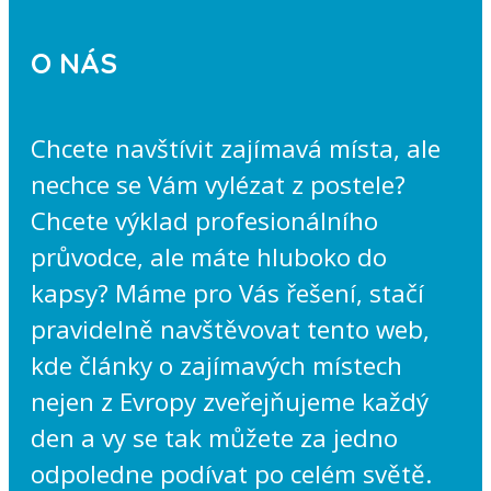
O NÁS
Chcete navštívit zajímavá místa, ale
nechce se Vám vylézat z postele?
Chcete výklad profesionálního
průvodce, ale máte hluboko do
kapsy? Máme pro Vás řešení, stačí
pravidelně navštěvovat tento web,
kde články o zajímavých místech
nejen z Evropy zveřejňujeme každý
den a vy se tak můžete za jedno
odpoledne podívat po celém světě.