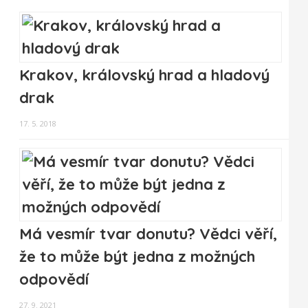
Krakov, královský hrad a hladový
drak
17. 5. 2018
Má vesmír tvar donutu? Vědci věří,
že to může být jedna z možných
odpovědí
27. 9. 2021