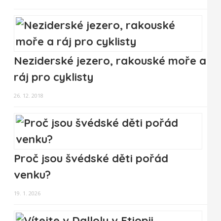
Neziderské jezero, rakouské moře a
ráj pro cyklisty
26. 12. 2018
Proč jsou švédské děti pořád
venku?
19. 1. 2026