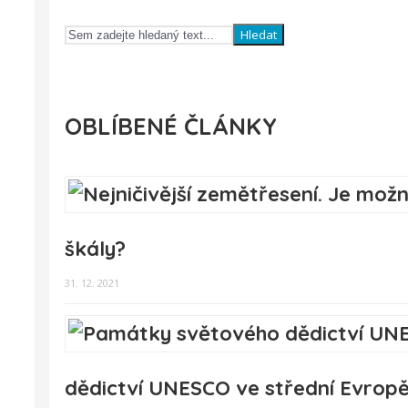
Hledat
OBLÍBENÉ ČLÁNKY
škály?
31. 12. 2021
dědictví UNESCO ve střední Evropě