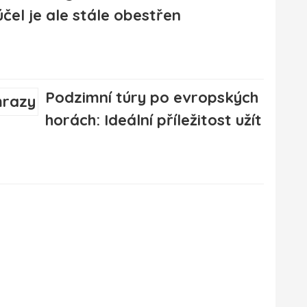
účel je ale stále obestřen
Podzimní túry po evropských
horách: Ideální příležitost užít