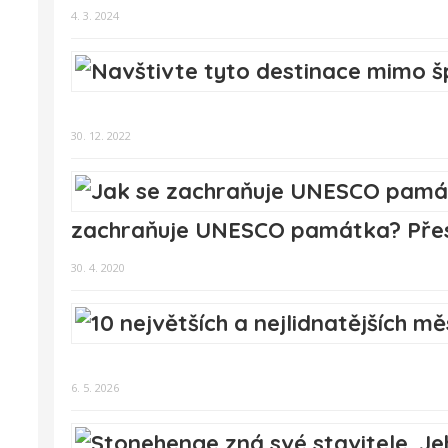
4. 3. 2024
30. 12. 2022
zachraňuje UNESCO památka? Přesu
30. 4. 2020
6. 5. 2026