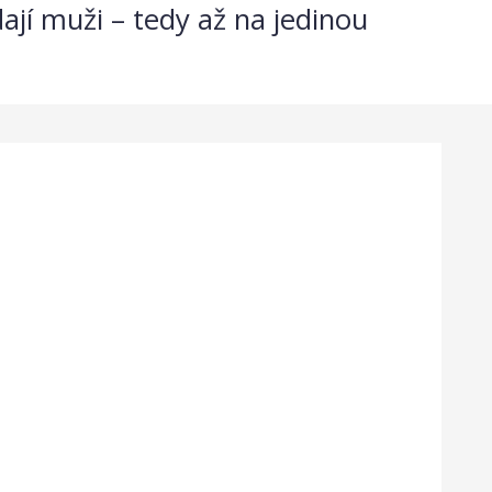
dají muži – tedy až na jedinou