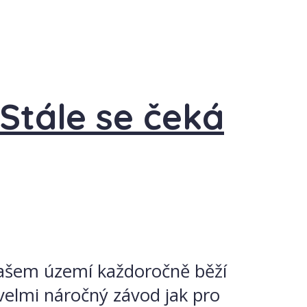
 Stále se čeká
našem území každoročně běží
 velmi náročný závod jak pro