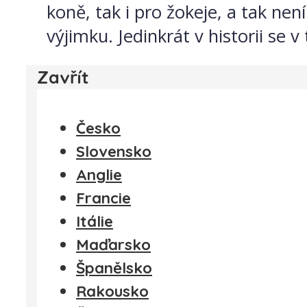
koně, tak i pro žokeje, a tak nen
výjimku. Jedinkrát v historii se 
Zavřít
Česko
Slovensko
Anglie
Francie
Itálie
Maďarsko
Španělsko
Rakousko