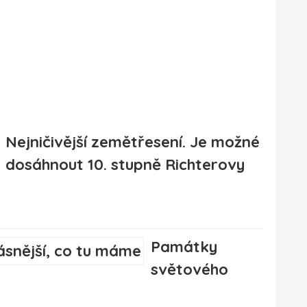
Nejničivější zemětřesení. Je možné
dosáhnout 10. stupně Richterovy
Památky
světového