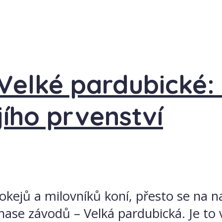
Velké pardubické:
jího prvenství
okejů a milovníků koní, přesto se na 
hase závodů – Velká pardubická. Je to