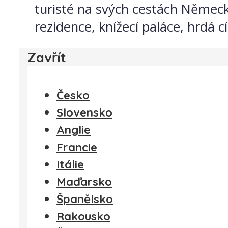
turisté na svých cestách Němec
rezidence, knížecí paláce, hrdá 
Zavřít
Česko
Slovensko
Anglie
Francie
Itálie
Maďarsko
Španělsko
Rakousko