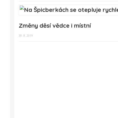
Změny děsí vědce i místní
30. 8. 2019