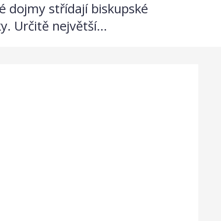
 dojmy střídají biskupské
 Určitě největší...