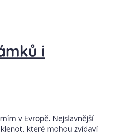
ámků i
mím v Evropě. Nejslavnější
klenot, které mohou zvídaví