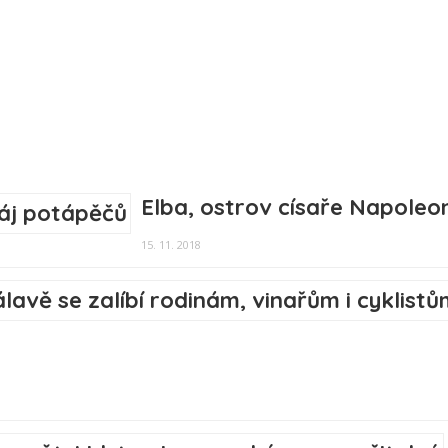
Elba, ostrov císaře Napoleo
15. 11. 2018