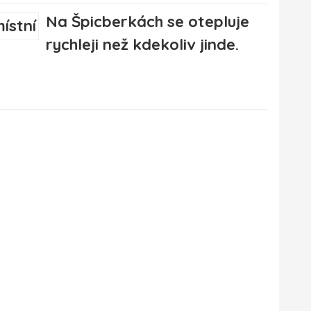
Na Špicberkách se otepluje
rychleji než kdekoliv jinde.