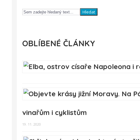
Hledat
OBLÍBENÉ ČLÁNKY
vinařům i cyklistům
19. 11. 2020