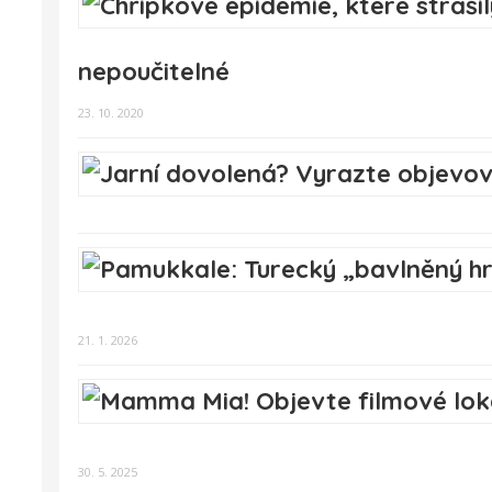
nepoučitelné
23. 10. 2020
21. 1. 2026
30. 5. 2025