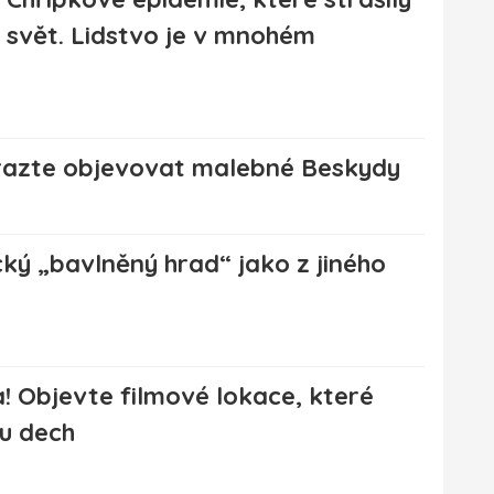
svět. Lidstvo je v mnohém
razte objevovat malebné Beskydy
ký „bavlněný hrad“ jako z jiného
 Objevte filmové lokace, které
u dech