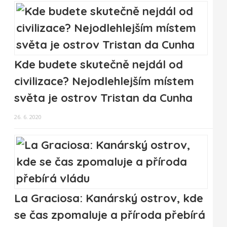
Kde budete skutečně nejdál od
civilizace? Nejodlehlejším místem
světa je ostrov Tristan da Cunha
26. 6. 2020
La Graciosa: Kanárský ostrov, kde
se čas zpomaluje a příroda přebírá