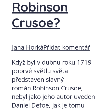
Robinson
Crusoe?
Jana Horká
Přidat komentář
Když byl v dubnu roku 1719
poprvé světlu světa
představen slavný
román Robinson Crusoe,
nebyl jako jeho autor uveden
Daniel Defoe, jak je tomu