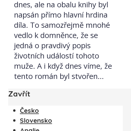
dnes, ale na obalu knihy byl
napsán přímo hlavní hrdina
díla. To samozřejmě mnohé
vedlo k domněnce, že se
jedná o pravdivý popis
životních událostí tohoto
muže. A i když dnes víme, že
tento román byl stvořen...
Zavřít
Česko
Slovensko
Anglie