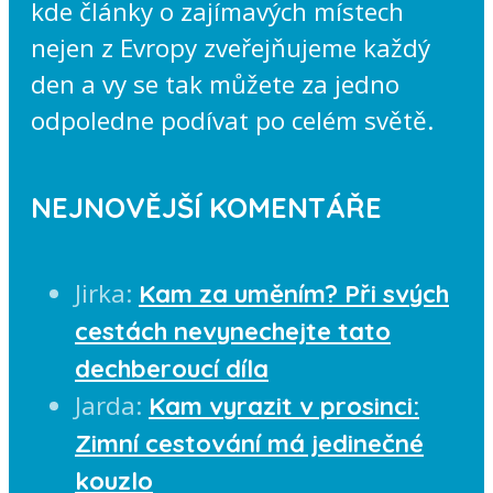
kde články o zajímavých místech
nejen z Evropy zveřejňujeme každý
den a vy se tak můžete za jedno
odpoledne podívat po celém světě.
NEJNOVĚJŠÍ KOMENTÁŘE
Jirka
:
Kam za uměním? Při svých
cestách nevynechejte tato
dechberoucí díla
Jarda
:
Kam vyrazit v prosinci:
Zimní cestování má jedinečné
kouzlo