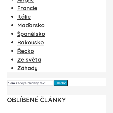
Francie
Itálie
Maďarsko
Španělsko
Rakousko
Řecko
Ze světa
Záhady
Hledat
OBLÍBENÉ ČLÁNKY