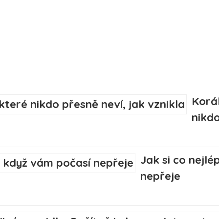
Korál
nikdo
Jak si co nejlé
nepřeje