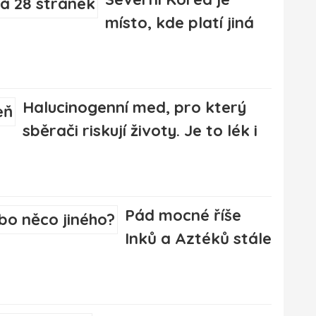
místo, kde platí jiná
Halucinogenní med, pro který
sběrači riskují životy. Je to lék i
Pád mocné říše
Inků a Aztéků stále