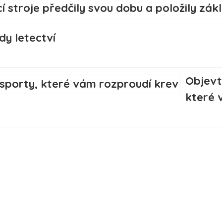
dy letectví
Objevt
které 