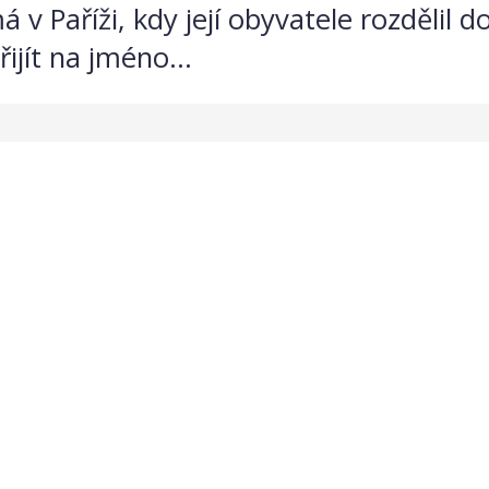
 Paříži, kdy její obyvatele rozdělil do
ijít na jméno...