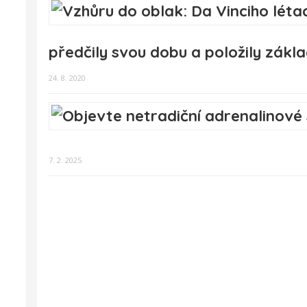
předčily svou dobu a položily zákla
24. 8. 2020
7. 2. 2025