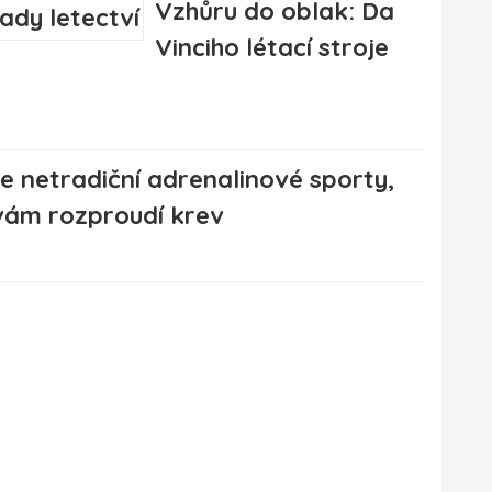
Vzhůru do oblak: Da
Vinciho létací stroje
e netradiční adrenalinové sporty,
vám rozproudí krev