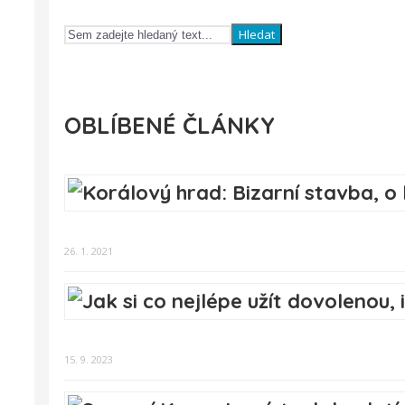
Hledat
OBLÍBENÉ ČLÁNKY
26. 1. 2021
15. 9. 2023