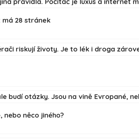
et má 28 stránek
, nebo něco jiného?