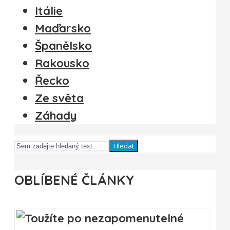
Itálie
Maďarsko
Španělsko
Rakousko
Řecko
Ze světa
Záhady
Hledat
OBLÍBENÉ ČLÁNKY