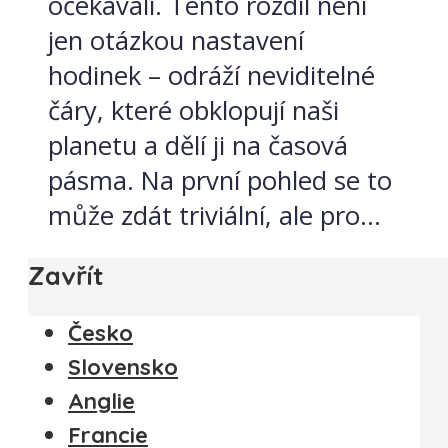
očekávali. Tento rozdíl není
jen otázkou nastavení
hodinek – odráží neviditelné
čáry, které obklopují naši
planetu a dělí ji na časová
pásma. Na první pohled se to
může zdát triviální, ale pro...
Zavřít
Česko
Slovensko
Anglie
Francie