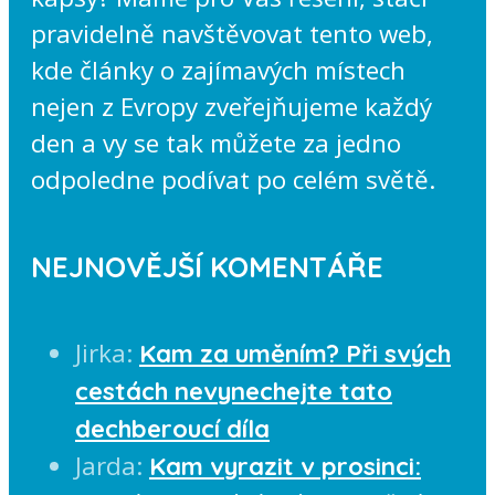
pravidelně navštěvovat tento web,
kde články o zajímavých místech
nejen z Evropy zveřejňujeme každý
den a vy se tak můžete za jedno
odpoledne podívat po celém světě.
NEJNOVĚJŠÍ KOMENTÁŘE
Jirka
:
Kam za uměním? Při svých
cestách nevynechejte tato
dechberoucí díla
Jarda
:
Kam vyrazit v prosinci: