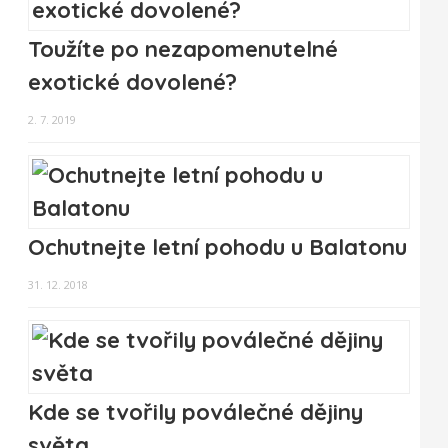
Toužíte po nezapomenutelné
exotické dovolené?
2. 7. 2019
Ochutnejte letní pohodu u Balatonu
31. 12. 2018
Kde se tvořily poválečné dějiny
světa