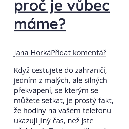
proč je vůbec
máme?
Jana Horká
Přidat komentář
Když cestujete do zahraničí,
jedním z malých, ale silných
překvapení, se kterým se
můžete setkat, je prostý fakt,
že hodiny na vašem telefonu
ukazují jiný čas, než jste