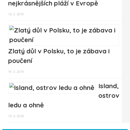
nejkrásnějších pláží v Evropě
16. 2. 2019
Zlatý důl v Polsku, to je zábava i
poučení
19. 3. 2019
Island,
ostrov
ledu a ohně
13. 6. 2018