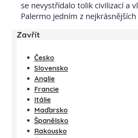
se nevystřídalo tolik civilizací
Palermo jedním z nejkrásnějších 
Zavřít
Česko
Slovensko
Anglie
Francie
Itálie
Maďarsko
Španělsko
Rakousko