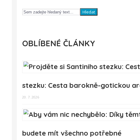
Hledat
OBLÍBENÉ ČLÁNKY
stezku: Cesta barokně-gotickou ar
20. 7. 2026
budete mít všechno potřebné