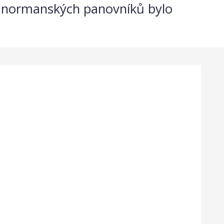
ády normanských panovníků bylo