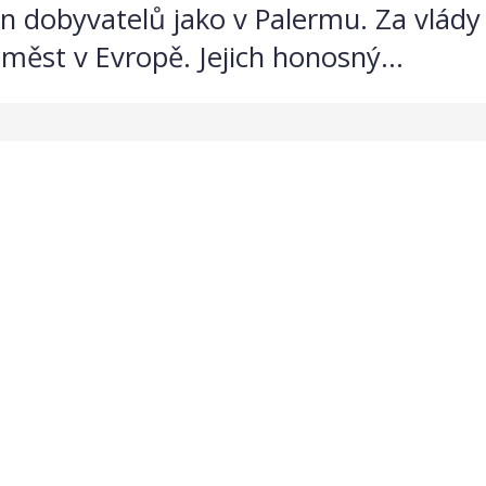
 a vln dobyvatelů jako v Palermu. Za vl
měst v Evropě. Jejich honosný...