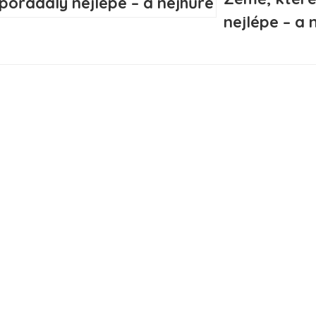
nejlépe – a 