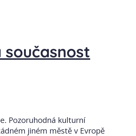
a současnost
ie. Pozoruhodná kulturní
 V žádném jiném městě v Evropě