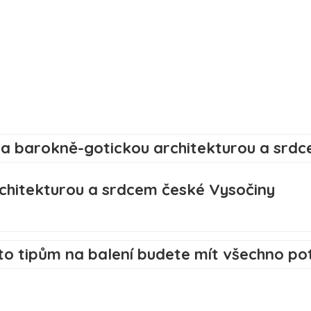
chitekturou a srdcem české Vysočiny