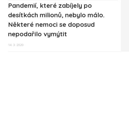
Pandemií, které zabíjely po
desítkách milionů, nebylo málo.
Některé nemoci se doposud
nepodařilo vymýtit
14. 3. 2020