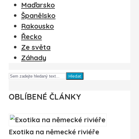
Maďarsko
Španělsko
Rakousko
Řecko
Ze světa
Záhady
Hledat
OBLÍBENÉ ČLÁNKY
Exotika na německé riviéře