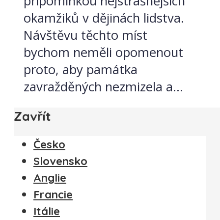
připomínkou nejstrašnějších
okamžiků v dějinách lidstva.
Návštěvu těchto míst
bychom neměli opomenout
proto, aby památka
zavražděných nezmizela a...
Zavřít
Česko
Slovensko
Anglie
Francie
Itálie