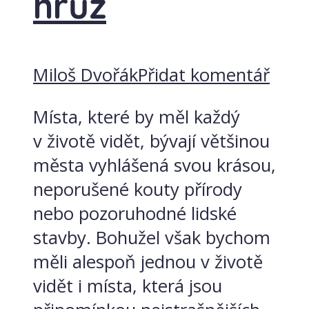
hrůz
Miloš Dvořák
Přidat komentář
Místa, které by měl každý
v životě vidět, bývají většinou
města vyhlášená svou krásou,
neporušené kouty přírody
nebo pozoruhodné lidské
stavby. Bohužel však bychom
měli alespoň jednou v životě
vidět i místa, která jsou