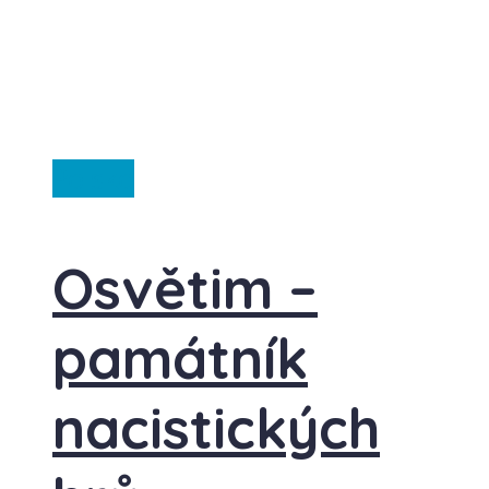
Polsko
Osvětim –
památník
nacistických