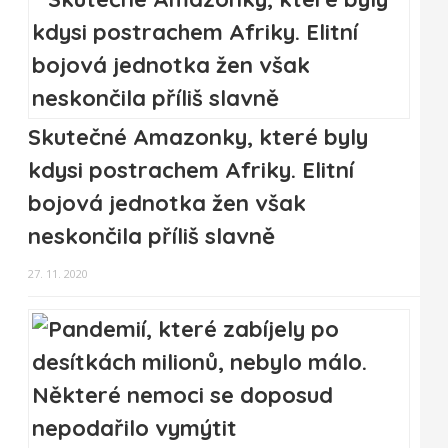
Skutečné Amazonky, které byly
kdysi postrachem Afriky. Elitní
bojová jednotka žen však
neskončila příliš slavně
27. 11. 2020