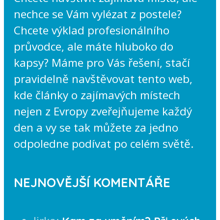
nechce se Vám vylézat z postele?
Chcete výklad profesionálního
průvodce, ale máte hluboko do
kapsy? Máme pro Vás řešení, stačí
pravidelně navštěvovat tento web,
kde články o zajímavých místech
nejen z Evropy zveřejňujeme každý
den a vy se tak můžete za jedno
odpoledne podívat po celém světě.
NEJNOVĚJŠÍ KOMENTÁŘE