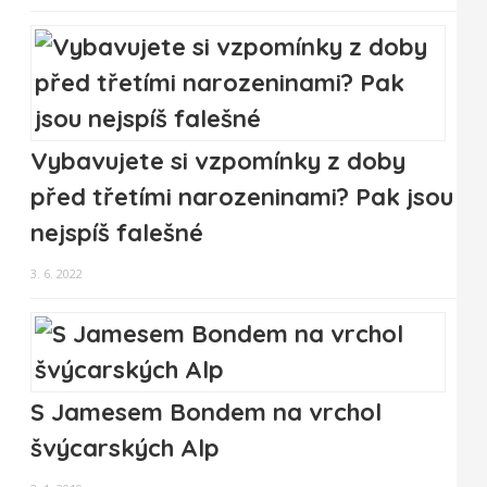
Vybavujete si vzpomínky z doby
před třetími narozeninami? Pak jsou
nejspíš falešné
3. 6. 2022
S Jamesem Bondem na vrchol
švýcarských Alp