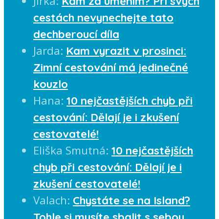
Jirka
:
Kam za uměním? Při svých
cestách nevynechejte tato
dechberoucí díla
Jarda
:
Kam vyrazit v prosinci:
Zimní cestování má jedinečné
kouzlo
Hana
:
10 nejčastějších chyb při
cestování: Dělají je i zkušení
cestovatelé!
Eliška Smutná
:
10 nejčastějších
chyb při cestování: Dělají je i
zkušení cestovatelé!
Valach
:
Chystáte se na Island?
Tohle si musíte sbalit s sebou