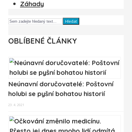
Záhady
Hledat
OBLÍBENÉ ČLÁNKY
Neúnavní doručovatelé: Poštovní
holubi se pyšní bohatou historií
23. 4. 2021