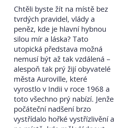
Chtěli byste žít na místě bez
tvrdých pravidel, vlády a
peněz, kde je hlavní hybnou
silou mír a láska? Tato
utopická představa možná
nemusí být až tak vzdálená –
alespoň tak prý žijí obyvatelé
města Auroville, které
vyrostlo v Indii v roce 1968 a
toto všechno prý nabízí. Jenže
počáteční nadšení brzo
vystřídalo hořké vystřízlivění a