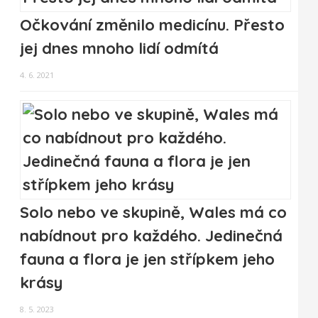
Očkování změnilo medicínu. Přesto
jej dnes mnoho lidí odmítá
4. 6. 2021
Solo nebo ve skupině, Wales má co
nabídnout pro každého. Jedinečná
fauna a flora je jen střípkem jeho
krásy
8. 5. 2023