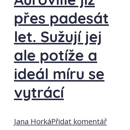
přes padesát
let. Sužují jej
ale potíže a
ideál míru se
vytrácí
Jana Horká
Přidat komentář