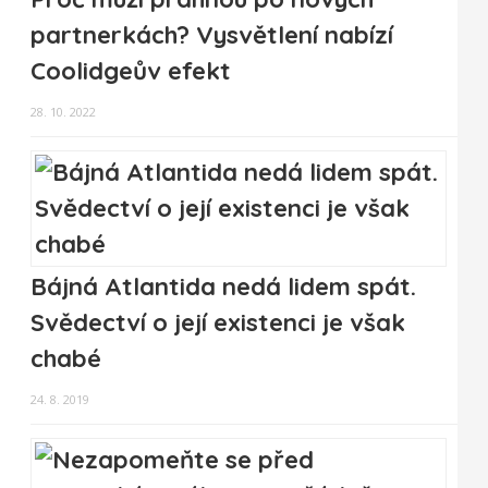
partnerkách? Vysvětlení nabízí
Coolidgeův efekt
28. 10. 2022
Bájná Atlantida nedá lidem spát.
Svědectví o její existenci je však
chabé
24. 8. 2019