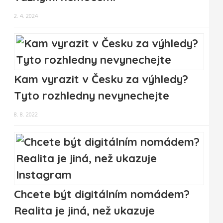
2. 4. 2024
Kam vyrazit v Česku za výhledy?
Tyto rozhledny nevynechejte
8. 8. 2022
Chcete být digitálním nomádem?
Realita je jiná, než ukazuje