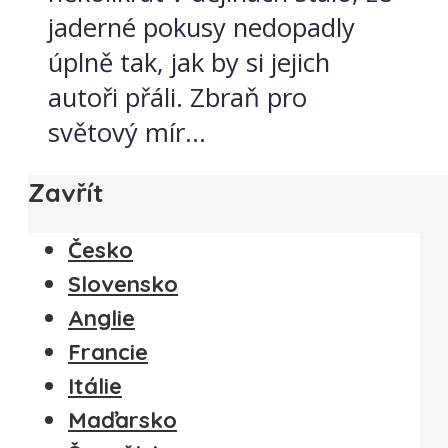
jaderné pokusy nedopadly
úplně tak, jak by si jejich
autoři přáli. Zbraň pro
světový mír...
Zavřít
Česko
Slovensko
Anglie
Francie
Itálie
Maďarsko