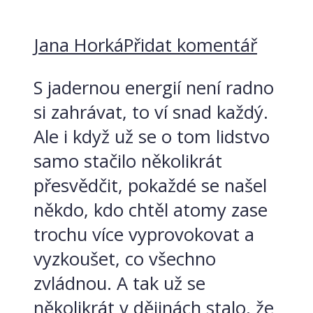
Jana Horká
Přidat komentář
S jadernou energií není radno
si zahrávat, to ví snad každý.
Ale i když už se o tom lidstvo
samo stačilo několikrát
přesvědčit, pokaždé se našel
někdo, kdo chtěl atomy zase
trochu více vyprovokovat a
vyzkoušet, co všechno
zvládnou. A tak už se
několikrát v dějinách stalo, že