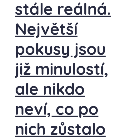
stále reálná.
Největší
pokusy jsou
již minulostí,
ale nikdo
neví, co po
nich zůstalo