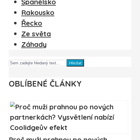
Španělsko
Rakousko
Řecko
Ze světa
Záhady
Hledat
OBLÍBENÉ ČLÁNKY
Proč muži prahnou po nových