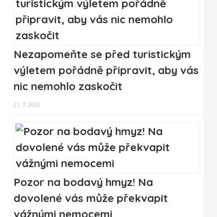
Nezapomeňte se před turistickým
výletem pořádně připravit, aby vás
nic nemohlo zaskočit
21. 7. 2022
Pozor na bodavý hmyz! Na
dovolené vás může překvapit
vážnými nemocemi