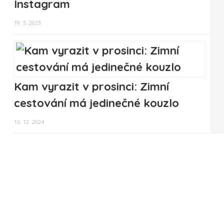
Instagram
19. 5. 2023
Kam vyrazit v prosinci: Zimní
cestování má jedinečné kouzlo
13. 12. 2024