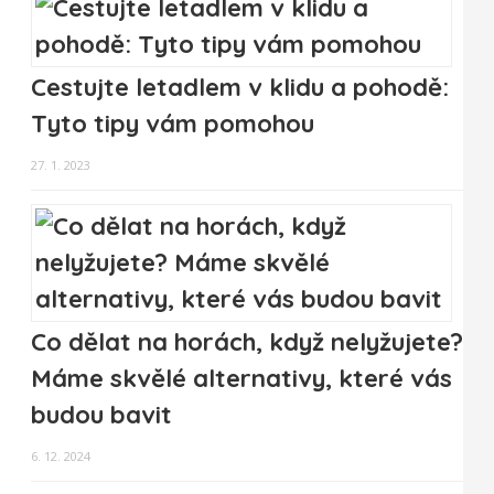
Cestujte letadlem v klidu a pohodě:
Tyto tipy vám pomohou
27. 1. 2023
Co dělat na horách, když nelyžujete?
Máme skvělé alternativy, které vás
budou bavit
6. 12. 2024