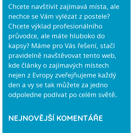
Chcete navštívit zajímavá místa, ale
nechce se Vám vylézat z postele?
Chcete výklad profesionálního
průvodce, ale máte hluboko do
kapsy? Máme pro Vás řešení, stačí
pravidelně navštěvovat tento web,
kde články o zajímavých místech
nejen z Evropy zveřejňujeme každý
den a vy se tak můžete za jedno
odpoledne podívat po celém světě.
NEJNOVĚJŠÍ KOMENTÁŘE