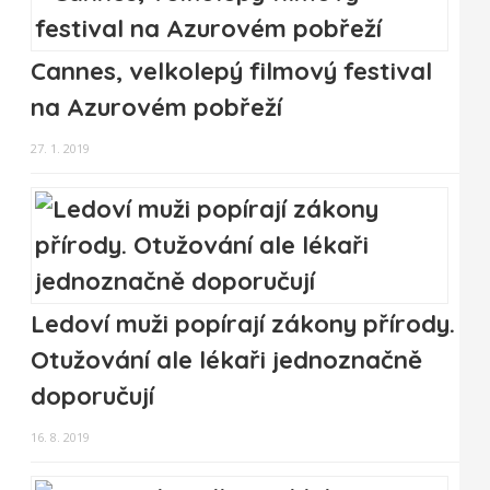
Cannes, velkolepý filmový festival
na Azurovém pobřeží
27. 1. 2019
Ledoví muži popírají zákony přírody.
Otužování ale lékaři jednoznačně
doporučují
16. 8. 2019