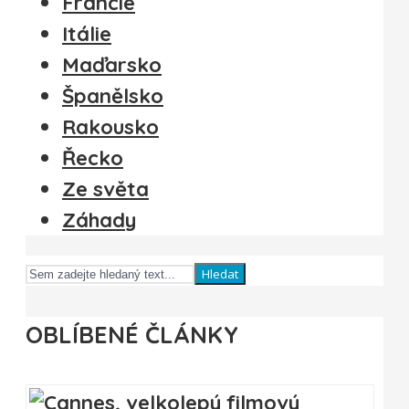
Francie
Itálie
Maďarsko
Španělsko
Rakousko
Řecko
Ze světa
Záhady
Hledat
OBLÍBENÉ ČLÁNKY