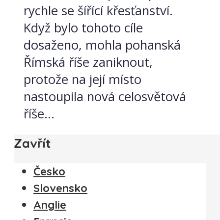
rychle se šířící křesťanství.
Když bylo tohoto cíle
dosaženo, mohla pohanská
Římská říše zaniknout,
protože na její místo
nastoupila nová celosvětová
říše...
Zavřít
Česko
Slovensko
Anglie