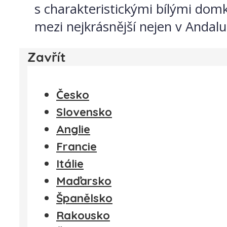
s charakteristickými bílými domk
mezi nejkrásnější nejen v Andalus
Zavřít
Česko
Slovensko
Anglie
Francie
Itálie
Maďarsko
Španělsko
Rakousko