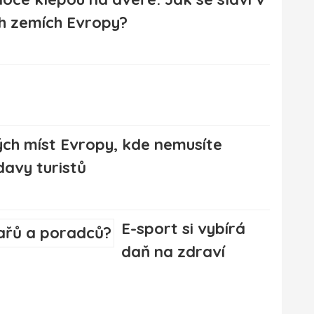
h zemích Evropy?
ch míst Evropy, kde nemusíte
davy turistů
E-sport si vybírá
daň na zdraví