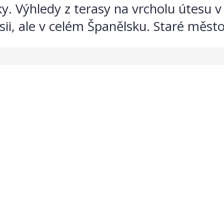
y. Výhledy z terasy na vrcholu útesu v
ii, ale v celém Španělsku. Staré město 