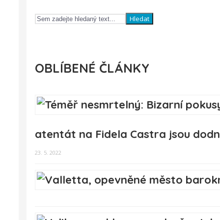
Hledat
OBLÍBENÉ ČLÁNKY
atentát na Fidela Castra jsou dod
23. 5. 2022