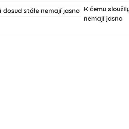
K čemu sloužil
nemají jasno