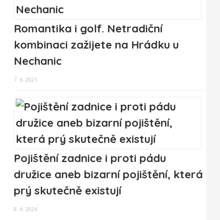
Romantika i golf. Netradiční
kombinaci zažijete na Hrádku u
Nechanic
7. 6. 2021
Pojištění zadnice i proti pádu
družice aneb bizarní pojištění, která
prý skutečně existují
8. 4. 2024