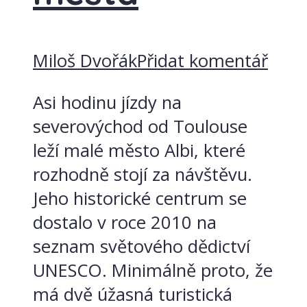
Miloš Dvořák
Přidat komentář
Asi hodinu jízdy na
severovýchod od Toulouse
leží malé město Albi, které
rozhodně stojí za návštěvu.
Jeho historické centrum se
dostalo v roce 2010 na
seznam světového dědictví
UNESCO. Minimálně proto, že
má dvě úžasná turistická