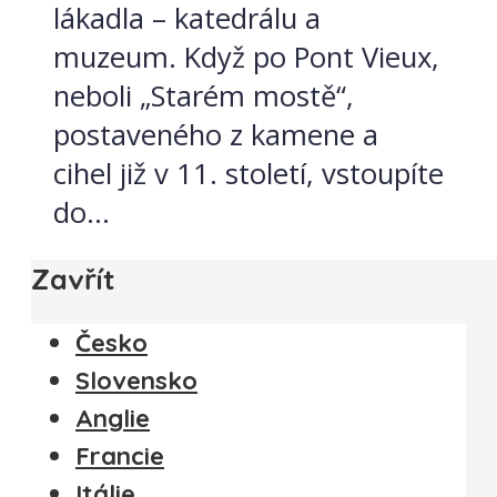
lákadla – katedrálu a
muzeum. Když po Pont Vieux,
neboli „Starém mostě“,
postaveného z kamene a
cihel již v 11. století, vstoupíte
do...
Zavřít
Česko
Slovensko
Anglie
Francie
Itálie