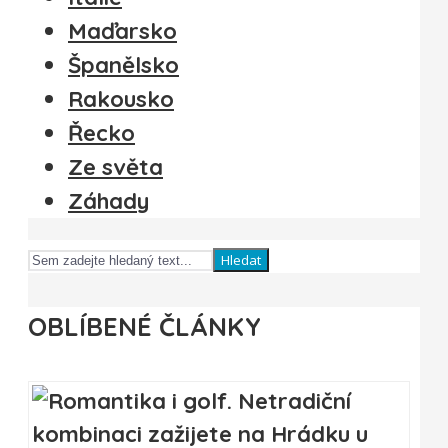
Maďarsko
Španělsko
Rakousko
Řecko
Ze světa
Záhady
Hledat
OBLÍBENÉ ČLÁNKY