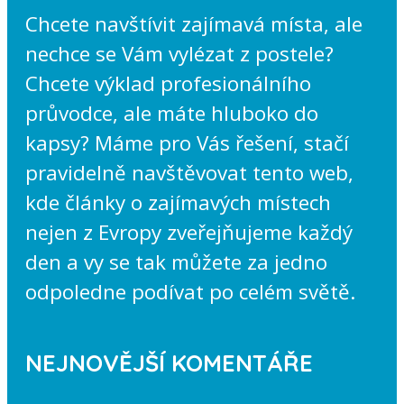
Chcete navštívit zajímavá místa, ale
nechce se Vám vylézat z postele?
Chcete výklad profesionálního
průvodce, ale máte hluboko do
kapsy? Máme pro Vás řešení, stačí
pravidelně navštěvovat tento web,
kde články o zajímavých místech
nejen z Evropy zveřejňujeme každý
den a vy se tak můžete za jedno
odpoledne podívat po celém světě.
NEJNOVĚJŠÍ KOMENTÁŘE