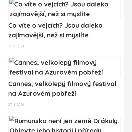
Co víte o vejcích? Jsou daleko
zajímavější, než si myslíte
17. 9. 2021
Cannes, velkolepý filmový festival
na Azurovém pobřeží
27. 1. 2019