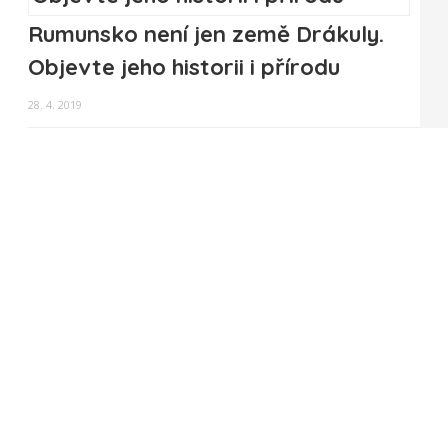
Rumunsko není jen země Drákuly.
Objevte jeho historii i přírodu
28. 4. 2019