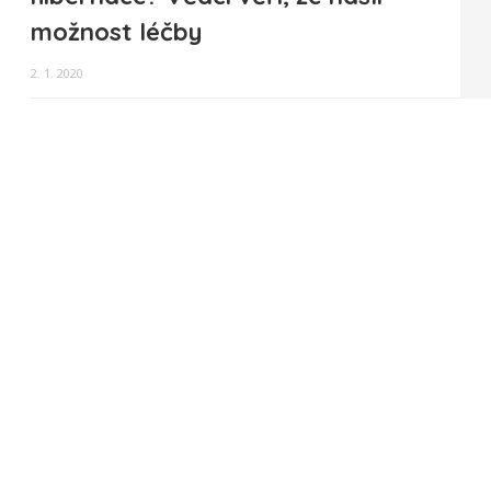
možnost léčby
2. 1. 2020