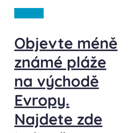
Ze světa
Objevte méně
známé pláže
na východě
Evropy.
Najdete zde