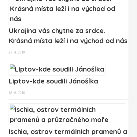
Ukrajina vás chytne za srdce.
Krásná místa leží i na východ od nás
27. 4. 2019
Liptov-kde soudili Jánošíka
18. 6. 2018
Ischia, ostrov termálních pramenů a