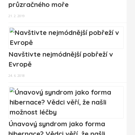
průzračného moře
21. 2. 2019
Navštivte nejmódnější pobřeží v
Evropě
24. 6. 2018
Únavový syndrom jako forma
hibernace? Vědci věří, že našli