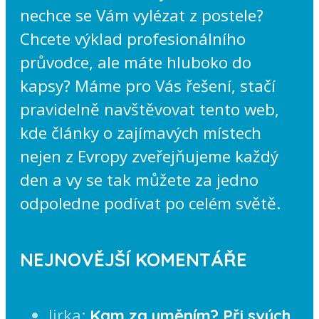
nechce se Vám vylézat z postele?
Chcete výklad profesionálního
průvodce, ale máte hluboko do
kapsy? Máme pro Vás řešení, stačí
pravidelně navštěvovat tento web,
kde články o zajímavých místech
nejen z Evropy zveřejňujeme každý
den a vy se tak můžete za jedno
odpoledne podívat po celém světě.
NEJNOVĚJŠÍ KOMENTÁŘE
Jirka
:
Kam za uměním? Při svých