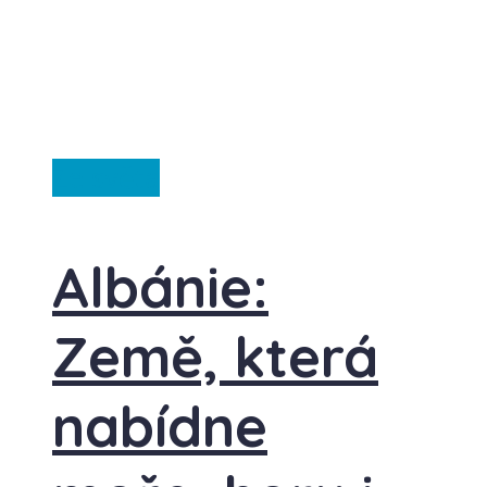
Ze světa
Albánie:
Země, která
nabídne