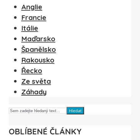
Anglie
Francie
Itálie
Maďarsko
Španělsko
Rakousko
Řecko
Ze světa
Záhady
Hledat
OBLÍBENÉ ČLÁNKY