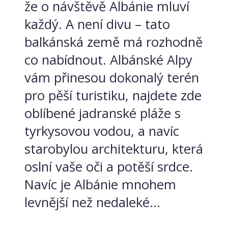
že o návštěvě Albánie mluví
každý. A není divu – tato
balkánská země má rozhodně
co nabídnout. Albánské Alpy
vám přinesou dokonalý terén
pro pěší turistiku, najdete zde
oblíbené jadranské pláže s
tyrkysovou vodou, a navíc
starobylou architekturu, která
oslní vaše oči a potěší srdce.
Navíc je Albánie mnohem
levnější než nedaleké...