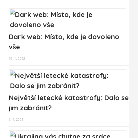
Dark web: Místo, kde je dovoleno
vše
19. 1. 2022
Největší letecké katastrofy: Dalo se
jim zabránit?
9. 4. 2021