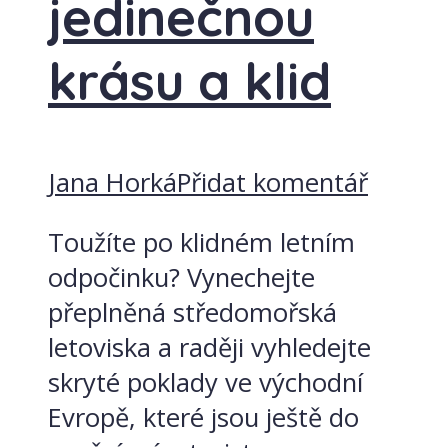
jedinečnou
krásu a klid
Jana Horká
Přidat komentář
Toužíte po klidném letním
odpočinku? Vynechejte
přeplněná středomořská
letoviska a raději vyhledejte
skryté poklady ve východní
Evropě, které jsou ještě do